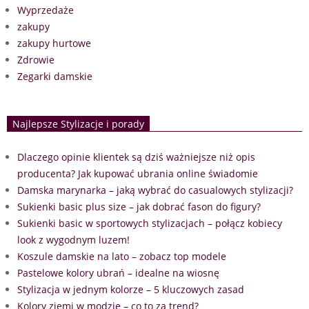
Wyprzedaże
zakupy
zakupy hurtowe
Zdrowie
Zegarki damskie
Najlepsze Stylizacje i porady
Dlaczego opinie klientek są dziś ważniejsze niż opis
producenta? Jak kupować ubrania online świadomie
Damska marynarka – jaką wybrać do casualowych stylizacji?
Sukienki basic plus size – jak dobrać fason do figury?
Sukienki basic w sportowych stylizacjach – połącz kobiecy
look z wygodnym luzem!
Koszule damskie na lato – zobacz top modele
Pastelowe kolory ubrań – idealne na wiosnę
Stylizacja w jednym kolorze – 5 kluczowych zasad
Kolory ziemi w modzie – co to za trend?