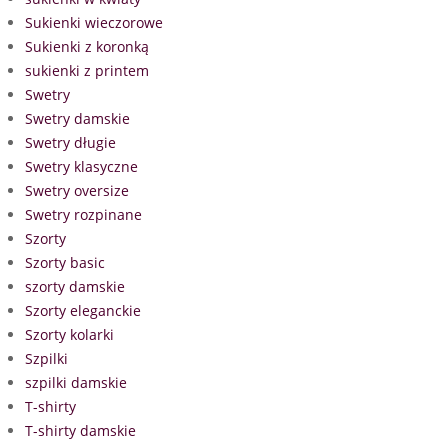
Sukienki wieczorowe
Sukienki z koronką
sukienki z printem
Swetry
Swetry damskie
Swetry długie
Swetry klasyczne
Swetry oversize
Swetry rozpinane
Szorty
Szorty basic
szorty damskie
Szorty eleganckie
Szorty kolarki
Szpilki
szpilki damskie
T-shirty
T-shirty damskie