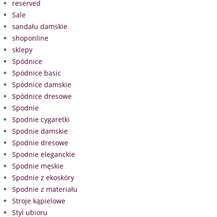
reserved
Sale
sandału damskie
shoponline
sklepy
Spódnice
Spódnice basic
Spódnice damskie
Spódnice dresowe
Spodnie
Spodnie cygaretki
Spodnie damskie
Spodnie dresowe
Spodnie eleganckie
Spodnie męskie
Spodnie z ekoskóry
Spodnie z materiału
Stroje kąpielowe
Styl ubioru