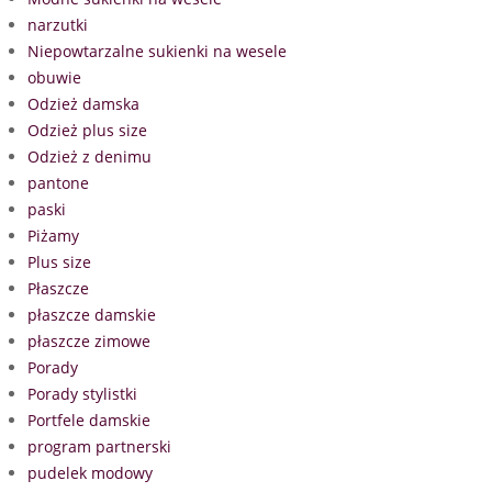
narzutki
Niepowtarzalne sukienki na wesele
obuwie
Odzież damska
Odzież plus size
Odzież z denimu
pantone
paski
Piżamy
Plus size
Płaszcze
płaszcze damskie
płaszcze zimowe
Porady
Porady stylistki
Portfele damskie
program partnerski
pudelek modowy