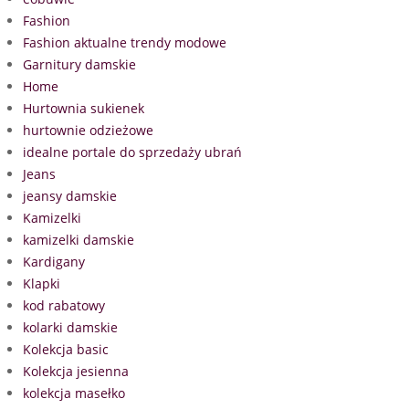
Fashion
Fashion aktualne trendy modowe
Garnitury damskie
Home
Hurtownia sukienek
hurtownie odzieżowe
idealne portale do sprzedaży ubrań
Jeans
jeansy damskie
Kamizelki
kamizelki damskie
Kardigany
Klapki
kod rabatowy
kolarki damskie
Kolekcja basic
Kolekcja jesienna
kolekcja masełko