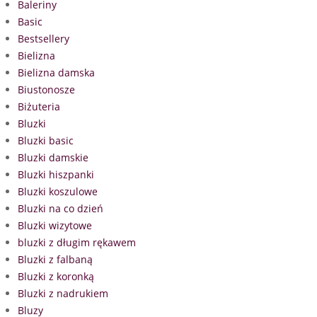
Baleriny
Basic
Bestsellery
Bielizna
Bielizna damska
Biustonosze
Biżuteria
Bluzki
Bluzki basic
Bluzki damskie
Bluzki hiszpanki
Bluzki koszulowe
Bluzki na co dzień
Bluzki wizytowe
bluzki z długim rękawem
Bluzki z falbaną
Bluzki z koronką
Bluzki z nadrukiem
Bluzy