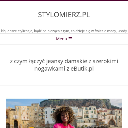
Skip
to
STYLOMIERZ.PL
content
Najlepsze stylizacje, bądź na bieżąco z tym, co dzieje się w świecie mody, urody
Secondary
Menu
Navigation
Menu
z czym łączyć jeansy damskie z szerokimi
nogawkami z eButik.pl