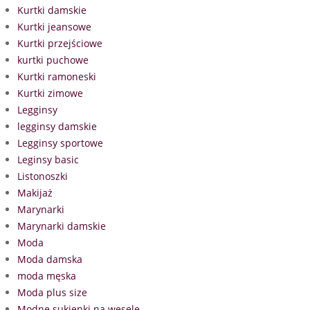
Kurtki damskie
Kurtki jeansowe
Kurtki przejściowe
kurtki puchowe
Kurtki ramoneski
Kurtki zimowe
Legginsy
legginsy damskie
Legginsy sportowe
Leginsy basic
Listonoszki
Makijaż
Marynarki
Marynarki damskie
Moda
Moda damska
moda męska
Moda plus size
Modne sukienki na wesele