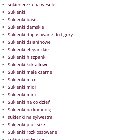
sukieneczka na wesele
Sukienki
Sukienki basic
Sukienki damskie
Sukienki dopasowane do figury
Sukienki dzianinowe
Sukienki eleganckie
Sukienki hiszpanki
Sukienki koktajlowe
Sukienki małe czarne
Sukienki maxi
Sukienki midi
Sukienki mini
Sukienki na co dzień
Sukienki na komunię
sukienki na sylwestra
Sukienki plus size
Sukienki rozkloszowane
sukienki w kwiaty