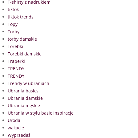
T-shirty z nadrukiem
tiktok
tiktok trends
Topy
Torby
torby damskie
Torebki
Torebki damskie
Traperki
TRENDY
TRENDY
Trendy w ubraniach
Ubrania basics
Ubrania damskie
Ubrania męskie
Ubrania w stylu basic Inspiracje
Uroda
wakacje
Wyprzedaż