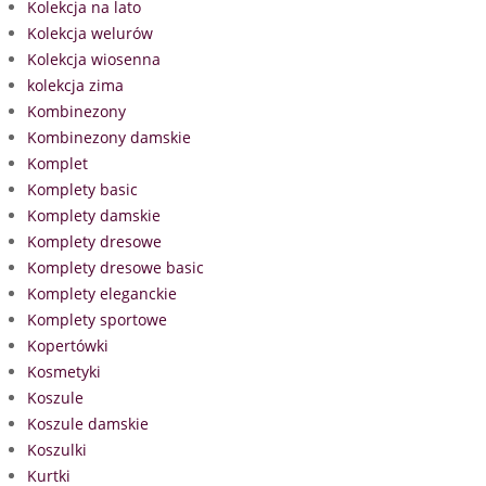
Kolekcja na lato
Kolekcja welurów
Kolekcja wiosenna
kolekcja zima
Kombinezony
Kombinezony damskie
Komplet
Komplety basic
Komplety damskie
Komplety dresowe
Komplety dresowe basic
Komplety eleganckie
Komplety sportowe
Kopertówki
Kosmetyki
Koszule
Koszule damskie
Koszulki
Kurtki