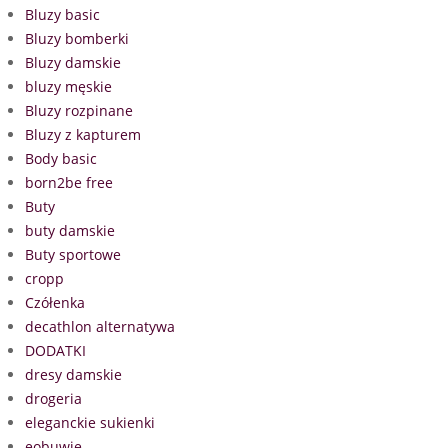
Bluzy basic
Bluzy bomberki
Bluzy damskie
bluzy męskie
Bluzy rozpinane
Bluzy z kapturem
Body basic
born2be free
Buty
buty damskie
Buty sportowe
cropp
Czółenka
decathlon alternatywa
DODATKI
dresy damskie
drogeria
eleganckie sukienki
eobuwie