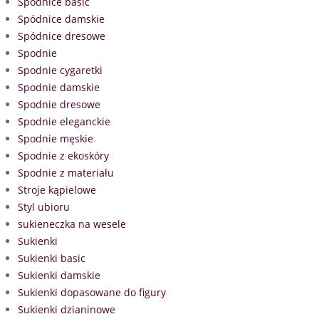
Spódnice basic
Spódnice damskie
Spódnice dresowe
Spodnie
Spodnie cygaretki
Spodnie damskie
Spodnie dresowe
Spodnie eleganckie
Spodnie męskie
Spodnie z ekoskóry
Spodnie z materiału
Stroje kąpielowe
Styl ubioru
sukieneczka na wesele
Sukienki
Sukienki basic
Sukienki damskie
Sukienki dopasowane do figury
Sukienki dzianinowe