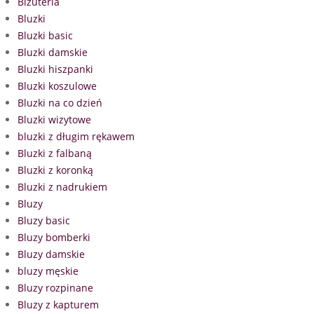
Biżuteria
Bluzki
Bluzki basic
Bluzki damskie
Bluzki hiszpanki
Bluzki koszulowe
Bluzki na co dzień
Bluzki wizytowe
bluzki z długim rękawem
Bluzki z falbaną
Bluzki z koronką
Bluzki z nadrukiem
Bluzy
Bluzy basic
Bluzy bomberki
Bluzy damskie
bluzy męskie
Bluzy rozpinane
Bluzy z kapturem