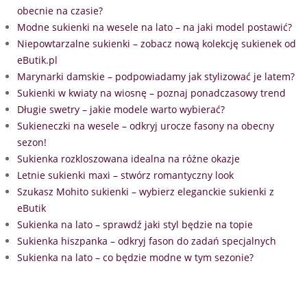
obecnie na czasie?
Modne sukienki na wesele na lato – na jaki model postawić?
Niepowtarzalne sukienki – zobacz nową kolekcję sukienek od
eButik.pl
Marynarki damskie – podpowiadamy jak stylizować je latem?
Sukienki w kwiaty na wiosnę – poznaj ponadczasowy trend
Długie swetry – jakie modele warto wybierać?
Sukieneczki na wesele – odkryj urocze fasony na obecny
sezon!
Sukienka rozkloszowana idealna na różne okazje
Letnie sukienki maxi – stwórz romantyczny look
Szukasz Mohito sukienki – wybierz eleganckie sukienki z
eButik
Sukienka na lato – sprawdź jaki styl będzie na topie
Sukienka hiszpanka – odkryj fason do zadań specjalnych
Sukienka na lato – co będzie modne w tym sezonie?