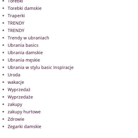
Torebki
Torebki damskie
Traperki
TRENDY
TRENDY
Trendy w ubraniach
Ubrania basics
Ubrania damskie
Ubrania męskie
Ubrania w stylu basic Inspiracje
Uroda
wakacje
Wyprzedaż
Wyprzedaże
zakupy
zakupy hurtowe
Zdrowie
Zegarki damskie