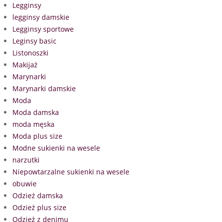
Legginsy
legginsy damskie
Legginsy sportowe
Leginsy basic
Listonoszki
Makijaż
Marynarki
Marynarki damskie
Moda
Moda damska
moda męska
Moda plus size
Modne sukienki na wesele
narzutki
Niepowtarzalne sukienki na wesele
obuwie
Odzież damska
Odzież plus size
Odzież z denimu