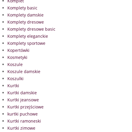
Komplet
Komplety basic
Komplety damskie
Komplety dresowe
Komplety dresowe basic
Komplety eleganckie
Komplety sportowe
Kopertówki
Kosmetyki
Koszule
Koszule damskie
Koszulki
Kurtki
Kurtki damskie
Kurtki jeansowe
Kurtki przejściowe
kurtki puchowe
Kurtki ramoneski
Kurtki zimowe