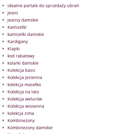
idealne portale do sprzedaży ubrań
Jeans
jeansy damskie
Kamizelki
kamizelki damskie
Kardigany
Klapki
kod rabatowy
kolarki damskie
Kolekcja basic
Kolekcja jesienna
kolekcja masełko
Kolekcja na lato
Kolekcja welurów
Kolekcja wiosenna
kolekcja zima
Kombinezony
Kombinezony damskie