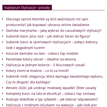
Najlepsze Stylizacje i porady
Dlaczego opinie klientek są dziś ważniejsze niż opis
producenta? Jak kupować ubrania online świadomie
Damska marynarka – jaką wybrać do casualowych stylizacji?
Sukienki basic plus size – jak dobrać fason do figury?
Sukienki basic w sportowych stylizacjach – połącz kobiecy
look z wygodnym luzem!
Koszule damskie na lato – zobacz top modele
Pastelowe kolory ubrań – idealne na wiosnę
Stylizacja w jednym kolorze – 5 kluczowych zasad
Kolory ziemi w modzie – co to za trend?
Sukienki midi: elegancja, która wymaga świadomego wyboru.
Czy to długość dla każdego?
Wesele 2026: Jak uniknąć modowej wpadki? Złote zasady
Komplety basic na lato w ebutik.pl – zobacz top zestawy
Rodzaje dekoltów a typ sylwetki – jak dobrać odpowiedni?
Stylizacje z modnymi bluzkami na wakacje – jaki look jest