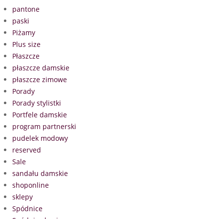
pantone
paski
Piżamy
Plus size
Płaszcze
płaszcze damskie
płaszcze zimowe
Porady
Porady stylistki
Portfele damskie
program partnerski
pudelek modowy
reserved
Sale
sandału damskie
shoponline
sklepy
Spódnice