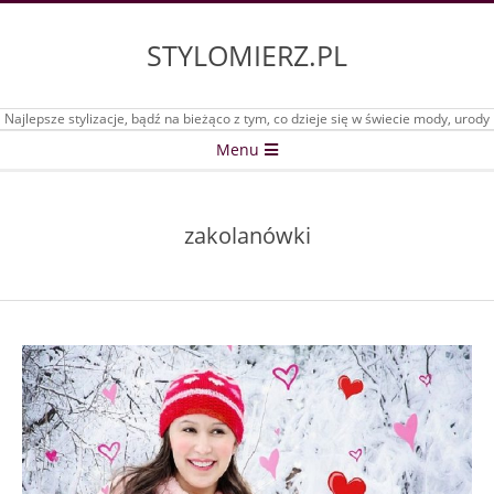
Skip
to
STYLOMIERZ.PL
content
Najlepsze stylizacje, bądź na bieżąco z tym, co dzieje się w świecie mody, urody
Secondary
Menu
Navigation
Menu
zakolanówki