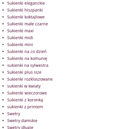
Sukienki eleganckie
Sukienki hiszpanki
Sukienki koktajlowe
Sukienki małe czarne
Sukienki maxi
Sukienki midi
Sukienki mini
Sukienki na co dzień
Sukienki na komunię
sukienki na sylwestra
Sukienki plus size
Sukienki rozkloszowane
sukienki w kwiaty
Sukienki wieczorowe
Sukienki z koronką
sukienki z printem
Swetry
Swetry damskie
Swetry długie