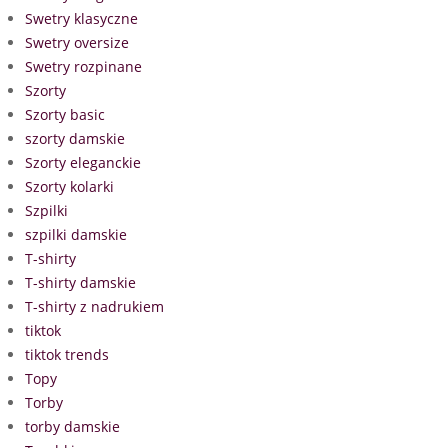
Swetry klasyczne
Swetry oversize
Swetry rozpinane
Szorty
Szorty basic
szorty damskie
Szorty eleganckie
Szorty kolarki
Szpilki
szpilki damskie
T-shirty
T-shirty damskie
T-shirty z nadrukiem
tiktok
tiktok trends
Topy
Torby
torby damskie