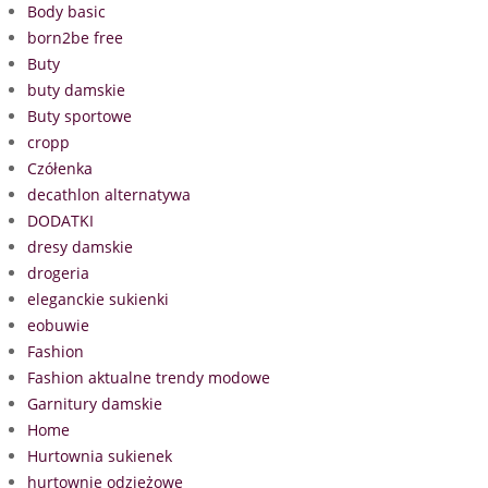
Body basic
born2be free
Buty
buty damskie
Buty sportowe
cropp
Czółenka
decathlon alternatywa
DODATKI
dresy damskie
drogeria
eleganckie sukienki
eobuwie
Fashion
Fashion aktualne trendy modowe
Garnitury damskie
Home
Hurtownia sukienek
hurtownie odzieżowe