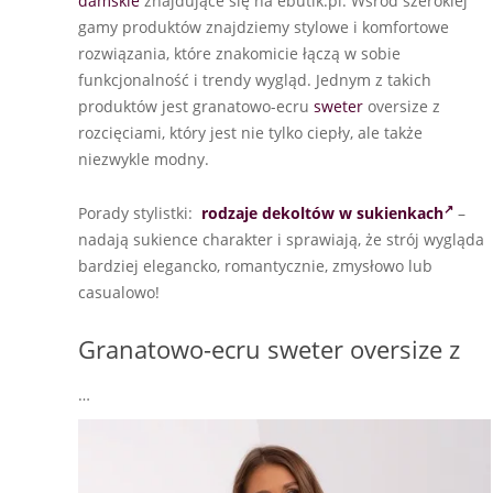
damskie
znajdujące się na ebutik.pl. Wśród szerokiej
gamy produktów znajdziemy stylowe i komfortowe
rozwiązania, które znakomicie łączą w sobie
funkcjonalność i trendy wygląd. Jednym z takich
produktów jest granatowo-ecru
sweter
oversize z
rozcięciami, który jest nie tylko ciepły, ale także
niezwykle modny.
Porady stylistki:
rodzaje dekoltów w sukienkach
–
nadają sukience charakter i sprawiają, że strój wygląda
bardziej elegancko, romantycznie, zmysłowo lub
casualowo!
Granatowo-ecru sweter oversize z
…