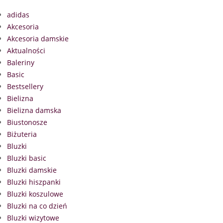
adidas
Akcesoria
Akcesoria damskie
Aktualności
Baleriny
Basic
Bestsellery
Bielizna
Bielizna damska
Biustonosze
Biżuteria
Bluzki
Bluzki basic
Bluzki damskie
Bluzki hiszpanki
Bluzki koszulowe
Bluzki na co dzień
Bluzki wizytowe