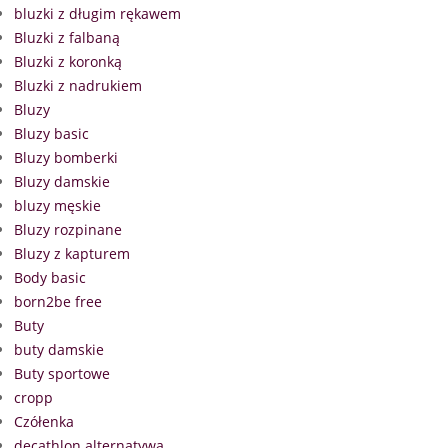
bluzki z długim rękawem
Bluzki z falbaną
Bluzki z koronką
Bluzki z nadrukiem
Bluzy
Bluzy basic
Bluzy bomberki
Bluzy damskie
bluzy męskie
Bluzy rozpinane
Bluzy z kapturem
Body basic
born2be free
Buty
buty damskie
Buty sportowe
cropp
Czółenka
decathlon alternatywa