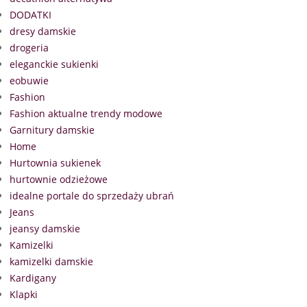
DODATKI
dresy damskie
drogeria
eleganckie sukienki
eobuwie
Fashion
Fashion aktualne trendy modowe
Garnitury damskie
Home
Hurtownia sukienek
hurtownie odzieżowe
idealne portale do sprzedaży ubrań
Jeans
jeansy damskie
Kamizelki
kamizelki damskie
Kardigany
Klapki