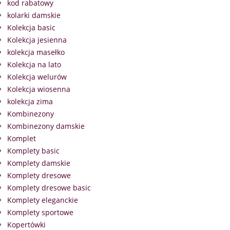
kod rabatowy
kolarki damskie
Kolekcja basic
Kolekcja jesienna
kolekcja masełko
Kolekcja na lato
Kolekcja welurów
Kolekcja wiosenna
kolekcja zima
Kombinezony
Kombinezony damskie
Komplet
Komplety basic
Komplety damskie
Komplety dresowe
Komplety dresowe basic
Komplety eleganckie
Komplety sportowe
Kopertówki