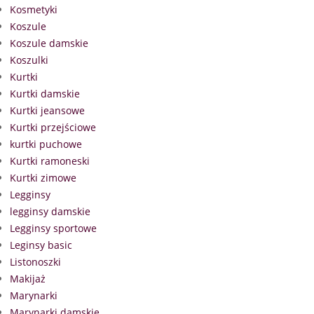
Kosmetyki
Koszule
Koszule damskie
Koszulki
Kurtki
Kurtki damskie
Kurtki jeansowe
Kurtki przejściowe
kurtki puchowe
Kurtki ramoneski
Kurtki zimowe
Legginsy
legginsy damskie
Legginsy sportowe
Leginsy basic
Listonoszki
Makijaż
Marynarki
Marynarki damskie