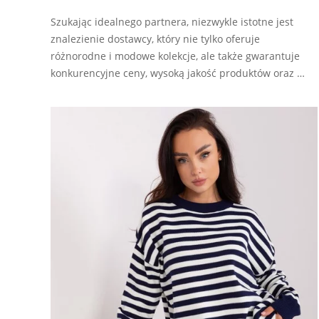
Szukając idealnego partnera, niezwykle istotne jest
znalezienie dostawcy, który nie tylko oferuje
różnorodne i modowe kolekcje, ale także gwarantuje
konkurencyjne ceny, wysoką jakość produktów oraz …