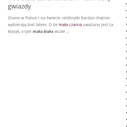
gwiazdy
Znane w Polsce i na świecie celebrytki bardzo chętnie
wybierają biel latem. O ile
mała czarna
uważana jest za
klasyk, o tyle
mała biała
wcale …