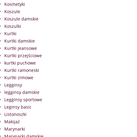
Kosmetyki
Koszule
Koszule damskie
Koszulki
Kurtki
Kurtki damskie
Kurtki jeansowe
Kurtki przejściowe
kurtki puchowe
Kurtki ramoneski
Kurtki zimowe
Legginsy
legginsy damskie
Legginsy sportowe
Leginsy basic
Listonoszki
Makijaż
Marynarki
Marynarki damskie