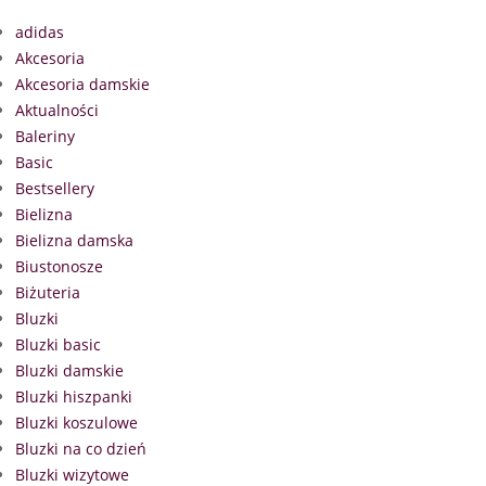
adidas
Akcesoria
Akcesoria damskie
Aktualności
Baleriny
Basic
Bestsellery
Bielizna
Bielizna damska
Biustonosze
Biżuteria
Bluzki
Bluzki basic
Bluzki damskie
Bluzki hiszpanki
Bluzki koszulowe
Bluzki na co dzień
Bluzki wizytowe