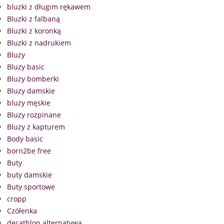
bluzki z długim rękawem
Bluzki z falbaną
Bluzki z koronką
Bluzki z nadrukiem
Bluzy
Bluzy basic
Bluzy bomberki
Bluzy damskie
bluzy męskie
Bluzy rozpinane
Bluzy z kapturem
Body basic
born2be free
Buty
buty damskie
Buty sportowe
cropp
Czółenka
decathlon alternatywa