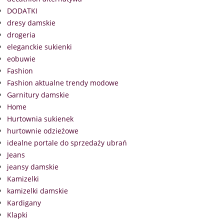
DODATKI
dresy damskie
drogeria
eleganckie sukienki
eobuwie
Fashion
Fashion aktualne trendy modowe
Garnitury damskie
Home
Hurtownia sukienek
hurtownie odzieżowe
idealne portale do sprzedaży ubrań
Jeans
jeansy damskie
Kamizelki
kamizelki damskie
Kardigany
Klapki