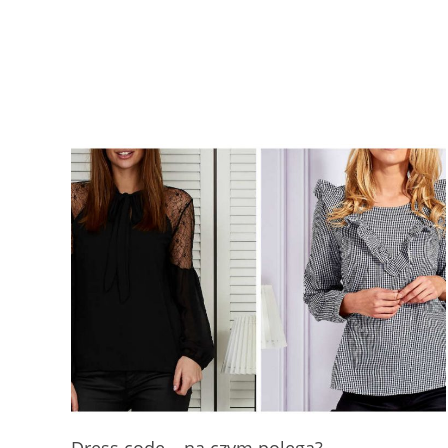
Dress code – na czym polega?