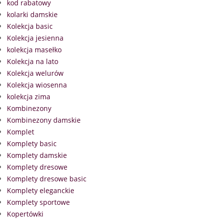
kod rabatowy
kolarki damskie
Kolekcja basic
Kolekcja jesienna
kolekcja masełko
Kolekcja na lato
Kolekcja welurów
Kolekcja wiosenna
kolekcja zima
Kombinezony
Kombinezony damskie
Komplet
Komplety basic
Komplety damskie
Komplety dresowe
Komplety dresowe basic
Komplety eleganckie
Komplety sportowe
Kopertówki