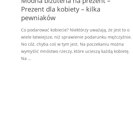
Modna biżuteria na prezent –
Prezent dla kobiety – kilka
pewniaków
Co podarować kobiecie? Niektórzy uważają, że jest to o
wiele łatwiejsze, niż sprawienie podarunku mężczyźnie.
No cóż, chyba coś w tym jest. Na poczekaniu można
wymyślić mnóstwo rzeczy, które ucieszą każdą kobietę.
Na …