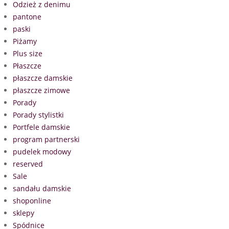
Odzież z denimu
pantone
paski
Piżamy
Plus size
Płaszcze
płaszcze damskie
płaszcze zimowe
Porady
Porady stylistki
Portfele damskie
program partnerski
pudelek modowy
reserved
Sale
sandału damskie
shoponline
sklepy
Spódnice