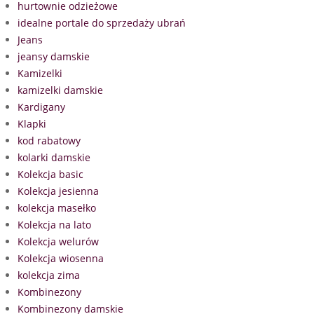
hurtownie odzieżowe
idealne portale do sprzedaży ubrań
Jeans
jeansy damskie
Kamizelki
kamizelki damskie
Kardigany
Klapki
kod rabatowy
kolarki damskie
Kolekcja basic
Kolekcja jesienna
kolekcja masełko
Kolekcja na lato
Kolekcja welurów
Kolekcja wiosenna
kolekcja zima
Kombinezony
Kombinezony damskie