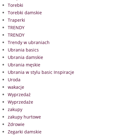
Torebki
Torebki damskie
Traperki
TRENDY
TRENDY
Trendy w ubraniach
Ubrania basics
Ubrania damskie
Ubrania męskie
Ubrania w stylu basic Inspiracje
Uroda
wakacje
Wyprzedaż
Wyprzedaże
zakupy
zakupy hurtowe
Zdrowie
Zegarki damskie