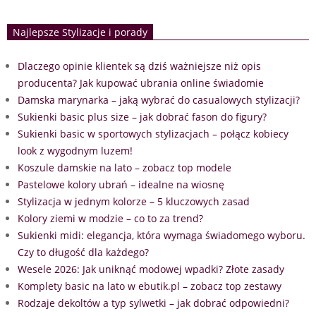
Najlepsze Stylizacje i porady
Dlaczego opinie klientek są dziś ważniejsze niż opis
producenta? Jak kupować ubrania online świadomie
Damska marynarka – jaką wybrać do casualowych stylizacji?
Sukienki basic plus size – jak dobrać fason do figury?
Sukienki basic w sportowych stylizacjach – połącz kobiecy
look z wygodnym luzem!
Koszule damskie na lato – zobacz top modele
Pastelowe kolory ubrań – idealne na wiosnę
Stylizacja w jednym kolorze – 5 kluczowych zasad
Kolory ziemi w modzie – co to za trend?
Sukienki midi: elegancja, która wymaga świadomego wyboru.
Czy to długość dla każdego?
Wesele 2026: Jak uniknąć modowej wpadki? Złote zasady
Komplety basic na lato w ebutik.pl – zobacz top zestawy
Rodzaje dekoltów a typ sylwetki – jak dobrać odpowiedni?