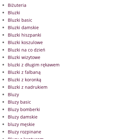
Biżuteria
Bluzki
Bluzki basic
Bluzki damskie
Bluzki hiszpanki
Bluzki koszulowe
Bluzki na co dzień
Bluzki wizytowe
bluzki z długim rękawem
Bluzki z falbaną
Bluzki z koronką
Bluzki z nadrukiem
Bluzy
Bluzy basic
Bluzy bomberki
Bluzy damskie
bluzy męskie
Bluzy rozpinane