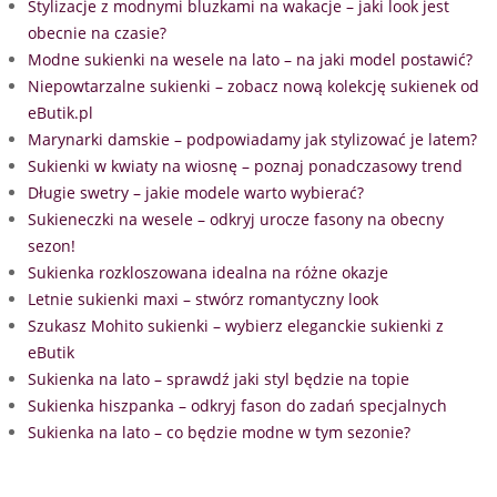
Stylizacje z modnymi bluzkami na wakacje – jaki look jest
obecnie na czasie?
Modne sukienki na wesele na lato – na jaki model postawić?
Niepowtarzalne sukienki – zobacz nową kolekcję sukienek od
eButik.pl
Marynarki damskie – podpowiadamy jak stylizować je latem?
Sukienki w kwiaty na wiosnę – poznaj ponadczasowy trend
Długie swetry – jakie modele warto wybierać?
Sukieneczki na wesele – odkryj urocze fasony na obecny
sezon!
Sukienka rozkloszowana idealna na różne okazje
Letnie sukienki maxi – stwórz romantyczny look
Szukasz Mohito sukienki – wybierz eleganckie sukienki z
eButik
Sukienka na lato – sprawdź jaki styl będzie na topie
Sukienka hiszpanka – odkryj fason do zadań specjalnych
Sukienka na lato – co będzie modne w tym sezonie?