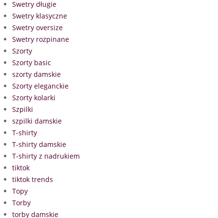
Swetry długie
Swetry klasyczne
Swetry oversize
Swetry rozpinane
Szorty
Szorty basic
szorty damskie
Szorty eleganckie
Szorty kolarki
Szpilki
szpilki damskie
T-shirty
T-shirty damskie
T-shirty z nadrukiem
tiktok
tiktok trends
Topy
Torby
torby damskie