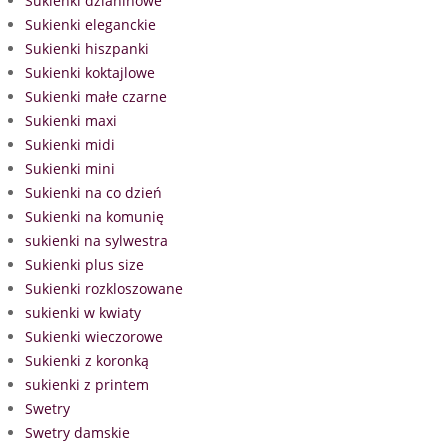
Sukienki dzianinowe
Sukienki eleganckie
Sukienki hiszpanki
Sukienki koktajlowe
Sukienki małe czarne
Sukienki maxi
Sukienki midi
Sukienki mini
Sukienki na co dzień
Sukienki na komunię
sukienki na sylwestra
Sukienki plus size
Sukienki rozkloszowane
sukienki w kwiaty
Sukienki wieczorowe
Sukienki z koronką
sukienki z printem
Swetry
Swetry damskie