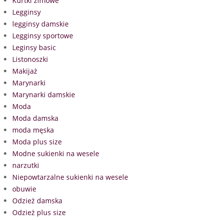
Kurtki zimowe
Legginsy
legginsy damskie
Legginsy sportowe
Leginsy basic
Listonoszki
Makijaż
Marynarki
Marynarki damskie
Moda
Moda damska
moda męska
Moda plus size
Modne sukienki na wesele
narzutki
Niepowtarzalne sukienki na wesele
obuwie
Odzież damska
Odzież plus size