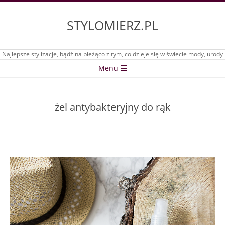
Skip
to
STYLOMIERZ.PL
content
Najlepsze stylizacje, bądź na bieżąco z tym, co dzieje się w świecie mody, urody
Secondary
Menu
Navigation
Menu
żel antybakteryjny do rąk