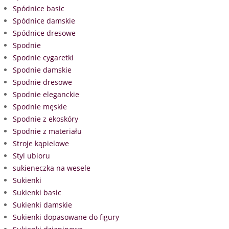
Spódnice basic
Spódnice damskie
Spódnice dresowe
Spodnie
Spodnie cygaretki
Spodnie damskie
Spodnie dresowe
Spodnie eleganckie
Spodnie męskie
Spodnie z ekoskóry
Spodnie z materiału
Stroje kąpielowe
Styl ubioru
sukieneczka na wesele
Sukienki
Sukienki basic
Sukienki damskie
Sukienki dopasowane do figury