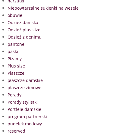
narzutki
Niepowtarzalne sukienki na wesele
obuwie
Odzież damska
Odzież plus size
Odzież z denimu
pantone
paski
Piżamy
Plus size
Płaszcze
płaszcze damskie
płaszcze zimowe
Porady
Porady stylistki
Portfele damskie
program partnerski
pudelek modowy
reserved