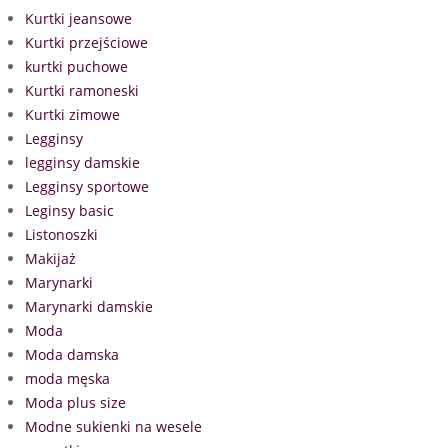
Kurtki jeansowe
Kurtki przejściowe
kurtki puchowe
Kurtki ramoneski
Kurtki zimowe
Legginsy
legginsy damskie
Legginsy sportowe
Leginsy basic
Listonoszki
Makijaż
Marynarki
Marynarki damskie
Moda
Moda damska
moda męska
Moda plus size
Modne sukienki na wesele