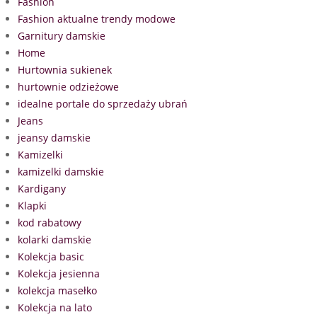
Fashion
Fashion aktualne trendy modowe
Garnitury damskie
Home
Hurtownia sukienek
hurtownie odzieżowe
idealne portale do sprzedaży ubrań
Jeans
jeansy damskie
Kamizelki
kamizelki damskie
Kardigany
Klapki
kod rabatowy
kolarki damskie
Kolekcja basic
Kolekcja jesienna
kolekcja masełko
Kolekcja na lato