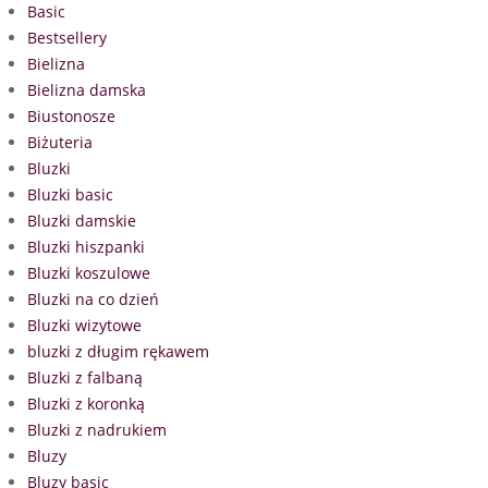
Basic
Bestsellery
Bielizna
Bielizna damska
Biustonosze
Biżuteria
Bluzki
Bluzki basic
Bluzki damskie
Bluzki hiszpanki
Bluzki koszulowe
Bluzki na co dzień
Bluzki wizytowe
bluzki z długim rękawem
Bluzki z falbaną
Bluzki z koronką
Bluzki z nadrukiem
Bluzy
Bluzy basic