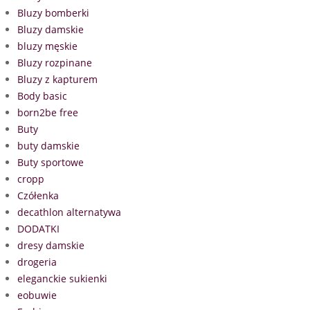
Bluzy bomberki
Bluzy damskie
bluzy męskie
Bluzy rozpinane
Bluzy z kapturem
Body basic
born2be free
Buty
buty damskie
Buty sportowe
cropp
Czółenka
decathlon alternatywa
DODATKI
dresy damskie
drogeria
eleganckie sukienki
eobuwie