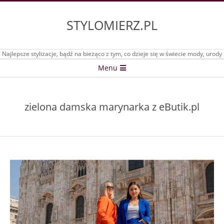
Skip
to
STYLOMIERZ.PL
content
Najlepsze stylizacje, bądź na bieżąco z tym, co dzieje się w świecie mody, urody
Secondary
Menu
Navigation
Menu
zielona damska marynarka z eButik.pl