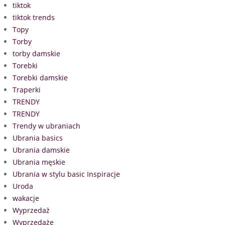
tiktok
tiktok trends
Topy
Torby
torby damskie
Torebki
Torebki damskie
Traperki
TRENDY
TRENDY
Trendy w ubraniach
Ubrania basics
Ubrania damskie
Ubrania męskie
Ubrania w stylu basic Inspiracje
Uroda
wakacje
Wyprzedaż
Wyprzedaże