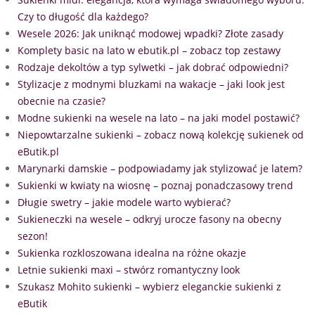
Czy to długość dla każdego?
Wesele 2026: Jak uniknąć modowej wpadki? Złote zasady
Komplety basic na lato w ebutik.pl – zobacz top zestawy
Rodzaje dekoltów a typ sylwetki – jak dobrać odpowiedni?
Stylizacje z modnymi bluzkami na wakacje – jaki look jest
obecnie na czasie?
Modne sukienki na wesele na lato – na jaki model postawić?
Niepowtarzalne sukienki – zobacz nową kolekcję sukienek od
eButik.pl
Marynarki damskie – podpowiadamy jak stylizować je latem?
Sukienki w kwiaty na wiosnę – poznaj ponadczasowy trend
Długie swetry – jakie modele warto wybierać?
Sukieneczki na wesele – odkryj urocze fasony na obecny
sezon!
Sukienka rozkloszowana idealna na różne okazje
Letnie sukienki maxi – stwórz romantyczny look
Szukasz Mohito sukienki – wybierz eleganckie sukienki z
eButik