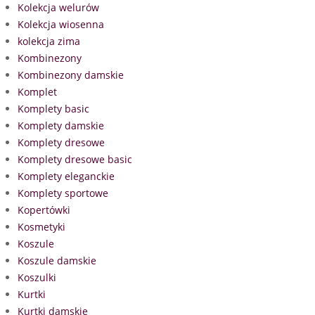
Kolekcja welurów
Kolekcja wiosenna
kolekcja zima
Kombinezony
Kombinezony damskie
Komplet
Komplety basic
Komplety damskie
Komplety dresowe
Komplety dresowe basic
Komplety eleganckie
Komplety sportowe
Kopertówki
Kosmetyki
Koszule
Koszule damskie
Koszulki
Kurtki
Kurtki damskie