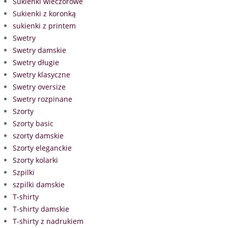
Sukienki wieczorowe
Sukienki z koronką
sukienki z printem
Swetry
Swetry damskie
Swetry długie
Swetry klasyczne
Swetry oversize
Swetry rozpinane
Szorty
Szorty basic
szorty damskie
Szorty eleganckie
Szorty kolarki
Szpilki
szpilki damskie
T-shirty
T-shirty damskie
T-shirty z nadrukiem