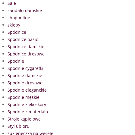
Sale
sandału damskie
shoponline
sklepy
Spódnice
Spódnice basic
Spódnice damskie
Spódnice dresowe
Spodnie
Spodnie cygaretki
Spodnie damskie
Spodnie dresowe
Spodnie eleganckie
Spodnie męskie
Spodnie z ekoskóry
Spodnie z materiału
Stroje kąpielowe
Styl ubioru
sukieneczka na wesele