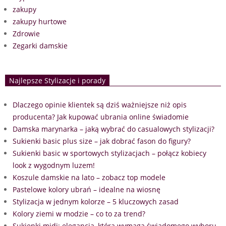
zakupy
zakupy hurtowe
Zdrowie
Zegarki damskie
Najlepsze Stylizacje i porady
Dlaczego opinie klientek są dziś ważniejsze niż opis
producenta? Jak kupować ubrania online świadomie
Damska marynarka – jaką wybrać do casualowych stylizacji?
Sukienki basic plus size – jak dobrać fason do figury?
Sukienki basic w sportowych stylizacjach – połącz kobiecy
look z wygodnym luzem!
Koszule damskie na lato – zobacz top modele
Pastelowe kolory ubrań – idealne na wiosnę
Stylizacja w jednym kolorze – 5 kluczowych zasad
Kolory ziemi w modzie – co to za trend?
Sukienki midi: elegancja, która wymaga świadomego wyboru.