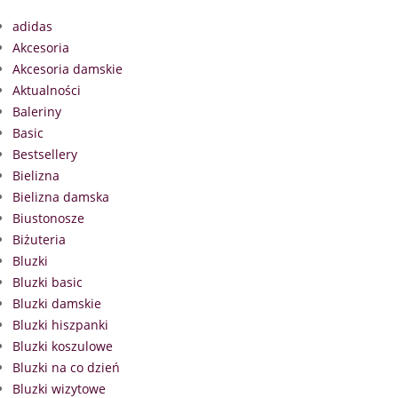
adidas
Akcesoria
Akcesoria damskie
Aktualności
Baleriny
Basic
Bestsellery
Bielizna
Bielizna damska
Biustonosze
Biżuteria
Bluzki
Bluzki basic
Bluzki damskie
Bluzki hiszpanki
Bluzki koszulowe
Bluzki na co dzień
Bluzki wizytowe