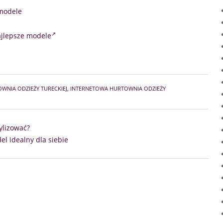
 modele
ajlepsze modele
WNIA ODZIEŻY TURECKIEJ
,
INTERNETOWA HURTOWNIA ODZIEŻY
ylizować?
el idealny dla siebie