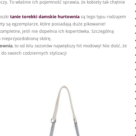
czy. To właśnie ich pojemność sprawia, że kobiety tak chętnie
oszki
tanie torebki damskie hurtownia
są tego typu rodzajem
iety są egzemplarze, które posiadają duże pikowanie!
kompletne, jeśli nie dopełnia ich kopertówka. Szczególną
m nieprzyozdobioną skórę.
townia
, to od kilu sezonów największy hit modowy! Nie dość, że
 do swoich codziennych stylizacji