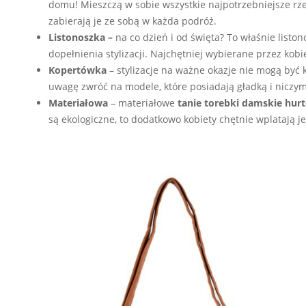
domu! Mieszczą w sobie wszystkie najpotrzebniejsze rze
zabierają je ze sobą w każda podróż.
Listonoszka –
na co dzień i od święta? To właśnie liston
dopełnienia stylizacji. Najchętniej wybierane przez kob
Kopertówka
– stylizacje na ważne okazje nie mogą być 
uwagę zwróć na modele, które posiadają gładką i niczy
Materiałowa
– materiałowe
tanie torebki damskie hur
są ekologiczne, to dodatkowo kobiety chętnie wplatają je