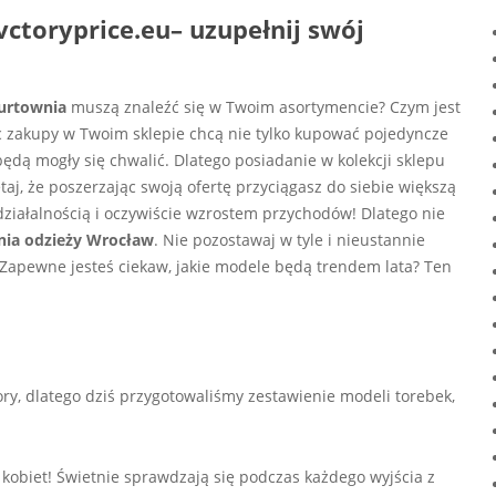
ctoryprice.eu– uzupełnij swój
urtownia
muszą znaleźć się w Twoim asortymencie? Czym jest
 zakupy w Twoim sklepie chcą nie tylko kupować pojedyncze
będą mogły się chwalić. Dlatego posiadanie w kolekcji sklepu
ętaj, że poszerzając swoją ofertę przyciągasz do siebie większą
działalnością i oczywiście wzrostem przychodów! Dlatego nie
nia odzieży Wrocław
. Nie pozostawaj w tyle i nieustannie
 Zapewne jesteś ciekaw, jakie modele będą trendem lata? Ten
, dlatego dziś przygotowaliśmy zestawienie modeli torebek,
 kobiet! Świetnie sprawdzają się podczas każdego wyjścia z