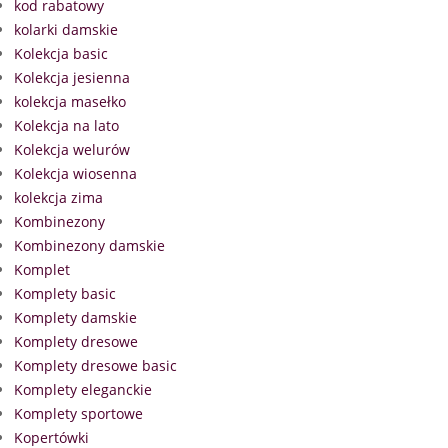
kod rabatowy
kolarki damskie
Kolekcja basic
Kolekcja jesienna
kolekcja masełko
Kolekcja na lato
Kolekcja welurów
Kolekcja wiosenna
kolekcja zima
Kombinezony
Kombinezony damskie
Komplet
Komplety basic
Komplety damskie
Komplety dresowe
Komplety dresowe basic
Komplety eleganckie
Komplety sportowe
Kopertówki