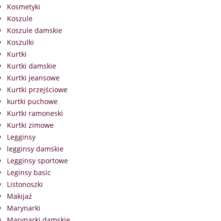
Kosmetyki
Koszule
Koszule damskie
Koszulki
Kurtki
Kurtki damskie
Kurtki jeansowe
Kurtki przejściowe
kurtki puchowe
Kurtki ramoneski
Kurtki zimowe
Legginsy
legginsy damskie
Legginsy sportowe
Leginsy basic
Listonoszki
Makijaż
Marynarki
Marynarki damskie