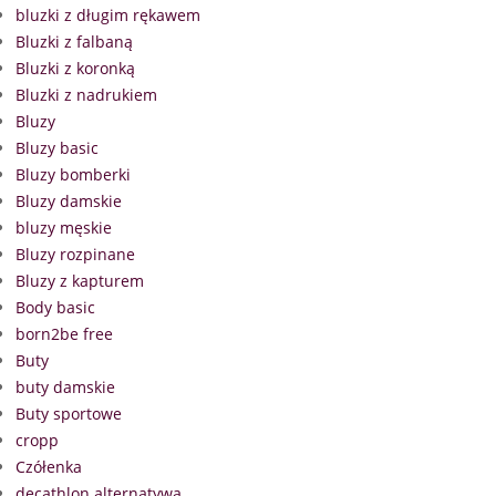
bluzki z długim rękawem
Bluzki z falbaną
Bluzki z koronką
Bluzki z nadrukiem
Bluzy
Bluzy basic
Bluzy bomberki
Bluzy damskie
bluzy męskie
Bluzy rozpinane
Bluzy z kapturem
Body basic
born2be free
Buty
buty damskie
Buty sportowe
cropp
Czółenka
decathlon alternatywa