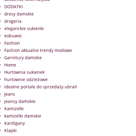
DODATKI
dresy damskie
drogeria
eleganckie sukienki
eobuwie
Fashion
Fashion aktualne trendy modowe
Garnitury damskie
Home
Hurtownia sukienek
hurtownie odzieżowe
idealne portale do sprzedaży ubrań
Jeans
jeansy damskie
Kamizelki
kamizelki damskie
Kardigany
Klapki