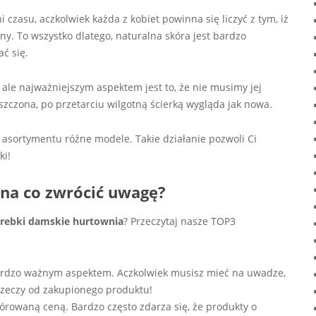
 czasu, aczkolwiek każda z kobiet powinna się liczyć z tym, iż
. To wszystko dlatego, naturalna skóra jest bardzo
ć się.
 ale najważniejszym aspektem jest to, że nie musimy jej
szczona, po przetarciu wilgotną ścierką wygląda jak nowa.
o asortymentu różne modele. Takie działanie pozwoli Ci
ki!
 na co zwrócić uwagę?
orebki damskie hurtownia
? Przeczytaj nasze TOP3
 bardzo ważnym aspektem. Aczkolwiek musisz mieć na uwadze,
h rzeczy od zakupionego produktu!
órowaną ceną. Bardzo często zdarza się, że produkty o