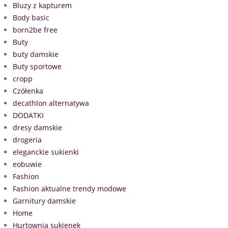
Bluzy z kapturem
Body basic
born2be free
Buty
buty damskie
Buty sportowe
cropp
Czółenka
decathlon alternatywa
DODATKI
dresy damskie
drogeria
eleganckie sukienki
eobuwie
Fashion
Fashion aktualne trendy modowe
Garnitury damskie
Home
Hurtownia sukienek