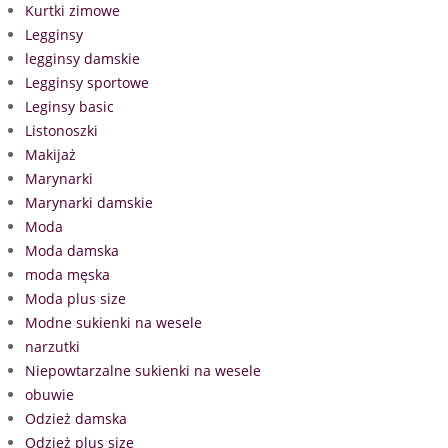
Kurtki zimowe
Legginsy
legginsy damskie
Legginsy sportowe
Leginsy basic
Listonoszki
Makijaż
Marynarki
Marynarki damskie
Moda
Moda damska
moda męska
Moda plus size
Modne sukienki na wesele
narzutki
Niepowtarzalne sukienki na wesele
obuwie
Odzież damska
Odzież plus size