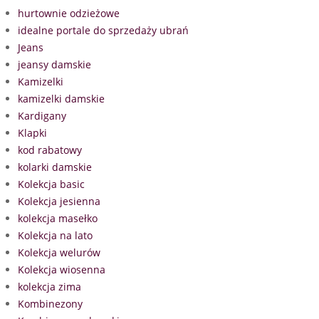
hurtownie odzieżowe
idealne portale do sprzedaży ubrań
Jeans
jeansy damskie
Kamizelki
kamizelki damskie
Kardigany
Klapki
kod rabatowy
kolarki damskie
Kolekcja basic
Kolekcja jesienna
kolekcja masełko
Kolekcja na lato
Kolekcja welurów
Kolekcja wiosenna
kolekcja zima
Kombinezony