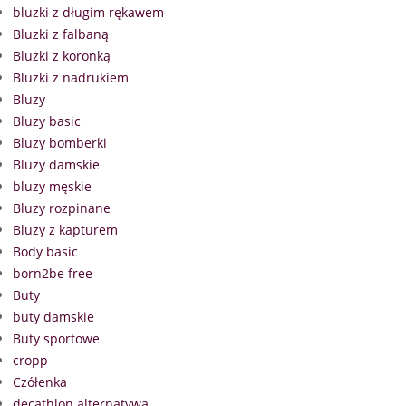
bluzki z długim rękawem
Bluzki z falbaną
Bluzki z koronką
Bluzki z nadrukiem
Bluzy
Bluzy basic
Bluzy bomberki
Bluzy damskie
bluzy męskie
Bluzy rozpinane
Bluzy z kapturem
Body basic
born2be free
Buty
buty damskie
Buty sportowe
cropp
Czółenka
decathlon alternatywa