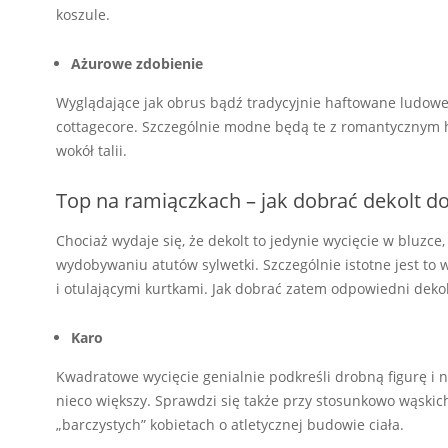
koszule.
Ażurowe zdobienie
Wyglądające jak obrus bądź tradycyjnie haftowane ludowe 
cottagecore. Szczególnie modne będą te z romantycznym 
wokół talii.
Top na ramiączkach – jak dobrać dekolt do
Chociaż wydaje się, że dekolt to jedynie wycięcie w bluzc
wydobywaniu atutów sylwetki. Szczególnie istotne jest to 
i otulającymi kurtkami. Jak dobrać zatem odpowiedni deko
Karo
Kwadratowe wycięcie genialnie podkreśli drobną figurę i n
nieco większy. Sprawdzi się także przy stosunkowo wąski
„barczystych” kobietach o atletycznej budowie ciała.