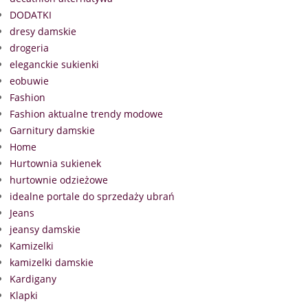
DODATKI
dresy damskie
drogeria
eleganckie sukienki
eobuwie
Fashion
Fashion aktualne trendy modowe
Garnitury damskie
Home
Hurtownia sukienek
hurtownie odzieżowe
idealne portale do sprzedaży ubrań
Jeans
jeansy damskie
Kamizelki
kamizelki damskie
Kardigany
Klapki