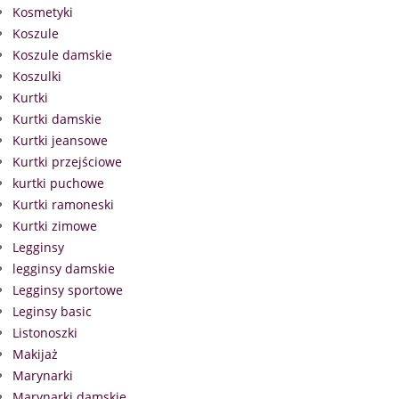
Kosmetyki
Koszule
Koszule damskie
Koszulki
Kurtki
Kurtki damskie
Kurtki jeansowe
Kurtki przejściowe
kurtki puchowe
Kurtki ramoneski
Kurtki zimowe
Legginsy
legginsy damskie
Legginsy sportowe
Leginsy basic
Listonoszki
Makijaż
Marynarki
Marynarki damskie