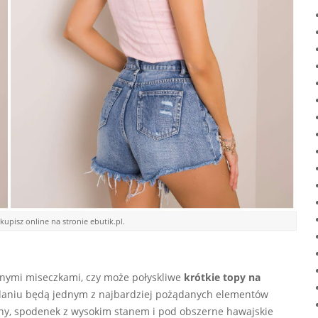
pisz online na stronie ebutik.pl.
anymi miseczkami, czy może połyskliwe
krótkie
topy na
aniu będą jednym z najbardziej pożądanych elementów
tyny, spodenek z wysokim stanem i pod obszerne hawajskie