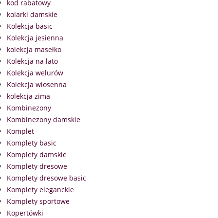
kod rabatowy
kolarki damskie
Kolekcja basic
Kolekcja jesienna
kolekcja masełko
Kolekcja na lato
Kolekcja welurów
Kolekcja wiosenna
kolekcja zima
Kombinezony
Kombinezony damskie
Komplet
Komplety basic
Komplety damskie
Komplety dresowe
Komplety dresowe basic
Komplety eleganckie
Komplety sportowe
Kopertówki