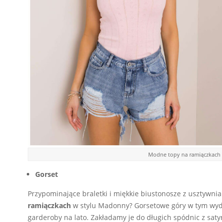
Modne topy na ramiączkach ku
Gorset
Przypominające braletki i miękkie biustonosze z usztywni
ramiączkach
w stylu Madonny? Gorsetowe góry w tym wyd
garderoby na lato. Zakładamy je do długich spódnic z sa