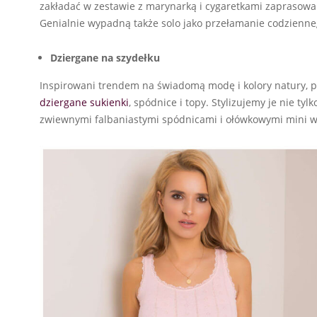
zakładać w zestawie z marynarką i cygaretkami zaprasowan
Genialnie wypadną także solo jako przełamanie codzienne
Dziergane na szydełku
Inspirowani trendem na świadomą modę i kolory natury, 
dziergane sukienki
, spódnice i topy. Stylizujemy je nie ty
zwiewnymi falbaniastymi spódnicami i ołówkowymi mini w