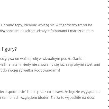
ubranie topy, idealnie wpiszą się w tegoroczny trend na
hiszpańskim dekoltem, obszyte falbanami i marszczeniem
 figury?
e, odgrywa on ważną rolę w wizualnym podkreślaniu i
właśnie latem, kiedy nie chowamy się już za grubymi swetrami
lt do swojej sylwetki? Podpowiadamy!
ieco „podniesie” biust, przez co sprawi, że będzie wyglądał na
ch ramionach względem bioder. Źle za to wypadnie na dość