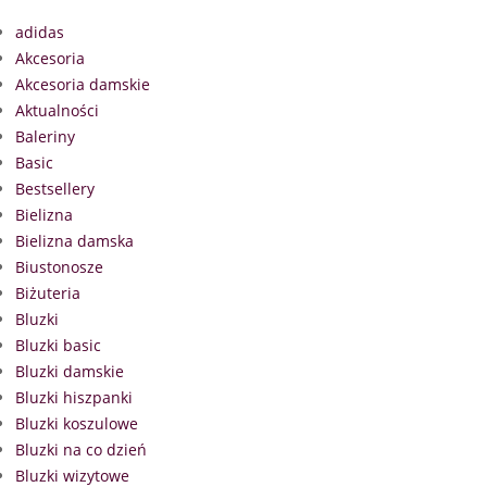
adidas
Akcesoria
Akcesoria damskie
Aktualności
Baleriny
Basic
Bestsellery
Bielizna
Bielizna damska
Biustonosze
Biżuteria
Bluzki
Bluzki basic
Bluzki damskie
Bluzki hiszpanki
Bluzki koszulowe
Bluzki na co dzień
Bluzki wizytowe