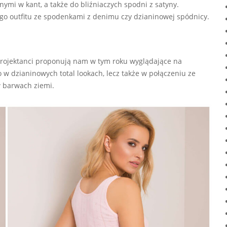
ymi w kant, a także do bliźniaczych spodni z satyny.
go outfitu ze spodenkami z denimu czy dzianinowej spódnicy.
projektanci proponują nam w tym roku wyglądające na
lko w dzianinowych total lookach, lecz także w połączeniu ze
 barwach ziemi.