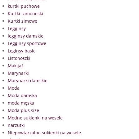
kurtki puchowe
Kurtki ramoneski
Kurtki zimowe
Legginsy
legginsy damskie
Legginsy sportowe
Leginsy basic
Listonoszki
Makijaż
Marynarki
Marynarki damskie
Moda
Moda damska
moda męska
Moda plus size
Modne sukienki na wesele
narzutki
Niepowtarzalne sukienki na wesele