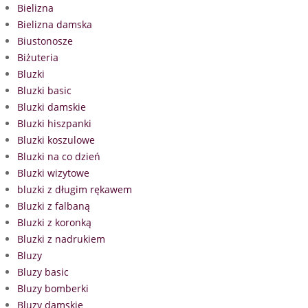
Bielizna
Bielizna damska
Biustonosze
Biżuteria
Bluzki
Bluzki basic
Bluzki damskie
Bluzki hiszpanki
Bluzki koszulowe
Bluzki na co dzień
Bluzki wizytowe
bluzki z długim rękawem
Bluzki z falbaną
Bluzki z koronką
Bluzki z nadrukiem
Bluzy
Bluzy basic
Bluzy bomberki
Bluzy damskie