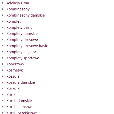
kolekcja zima
Kombinezony
Kombinezony damskie
Komplet
Komplety basic
Komplety damskie
Komplety dresowe
Komplety dresowe basic
Komplety eleganckie
Komplety sportowe
Kopertówki
Kosmetyki
Koszule
Koszule damskie
Koszulki
Kurtki
Kurtki damskie
Kurtki jeansowe
Kurtki przejściowe