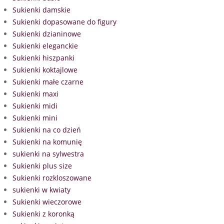
Sukienki damskie
Sukienki dopasowane do figury
Sukienki dzianinowe
Sukienki eleganckie
Sukienki hiszpanki
Sukienki koktajlowe
Sukienki małe czarne
Sukienki maxi
Sukienki midi
Sukienki mini
Sukienki na co dzień
Sukienki na komunię
sukienki na sylwestra
Sukienki plus size
Sukienki rozkloszowane
sukienki w kwiaty
Sukienki wieczorowe
Sukienki z koronką