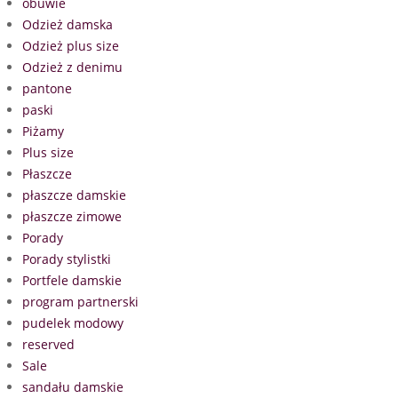
obuwie
Odzież damska
Odzież plus size
Odzież z denimu
pantone
paski
Piżamy
Plus size
Płaszcze
płaszcze damskie
płaszcze zimowe
Porady
Porady stylistki
Portfele damskie
program partnerski
pudelek modowy
reserved
Sale
sandału damskie