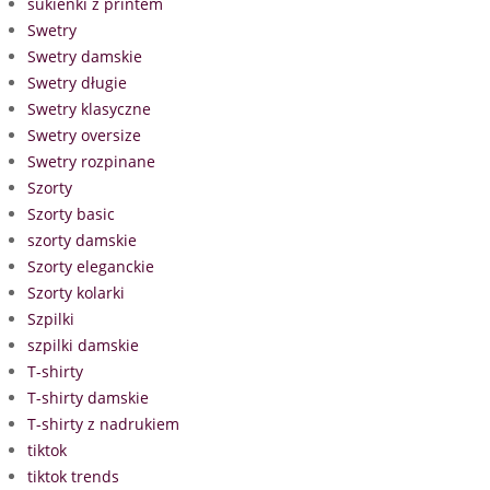
sukienki z printem
Swetry
Swetry damskie
Swetry długie
Swetry klasyczne
Swetry oversize
Swetry rozpinane
Szorty
Szorty basic
szorty damskie
Szorty eleganckie
Szorty kolarki
Szpilki
szpilki damskie
T-shirty
T-shirty damskie
T-shirty z nadrukiem
tiktok
tiktok trends