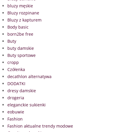
bluzy męskie
Bluzy rozpinane
Bluzy z kapturem
Body basic
born2be free
Buty
buty damskie
Buty sportowe
cropp
Czółenka
decathlon alternatywa
DODATKI
dresy damskie
drogeria
eleganckie sukienki
eobuwie
Fashion
Fashion aktualne trendy modowe