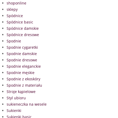
shoponline
sklepy
Spódnice
Spódnice basic
Spódnice damskie
Spódnice dresowe
Spodnie
Spodnie cygaretki
Spodnie damskie
Spodnie dresowe
Spodnie eleganckie
Spodnie męskie
Spodnie z ekoskóry
Spodnie z materiału
Stroje kąpielowe
Styl ubioru
sukieneczka na wesele
Sukienki
Sukienki basic