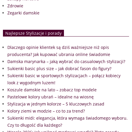
Zdrowie
Zegarki damskie
Najlepsze Stylizacje i porady
Dlaczego opinie klientek są dziś ważniejsze niż opis
producenta? Jak kupować ubrania online świadomie
Damska marynarka – jaką wybrać do casualowych stylizacji?
Sukienki basic plus size – jak dobrać fason do figury?
Sukienki basic w sportowych stylizacjach – połącz kobiecy
look z wygodnym luzem!
Koszule damskie na lato – zobacz top modele
Pastelowe kolory ubrań – idealne na wiosnę
Stylizacja w jednym kolorze – 5 kluczowych zasad
Kolory ziemi w modzie – co to za trend?
Sukienki midi: elegancja, która wymaga świadomego wyboru.
Czy to długość dla każdego?