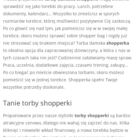
sprawdzić się jako torebki do pracy. Lunch, potrzebne
dokumenty, kalendarz… Wszystko to zmieścisz w sporych
rozmiarów torebce, której możliwości pozytywnie Cię zaskoczą.
Po co głowić się nad tym, jak pomieścisz się w w swojej małej
torebce, skoro możesz sprawić sobie shopper bag i nigdy już
nie stresować się brakiem miejsca? Torba damska
shopperka
to idealna opcja dla zapracowanej dziewczyny, a która z nas w
tych czasach taka nie jest? Codziennie załatwiamy masę spraw.
Praca, uczelnia, dodatkowe zajęcia, czasami trening, zakupy…
Po co biegać po mieście obwieszona torbami, skoro możesz
pomieścić się w jednej torebce. Shopperka spełni Twoje
wszystkie potrzeby doskonale.
Tanie torby shopperki
Proponowane przez nasze stylistki
torby shopperki
są bardzo
atrakcyjne cenowo, dlatego nie wahaj się zajrzeć do nas. Kilka
kliknięć i niewielki wkład finansowy, a nowa torebka będzie w