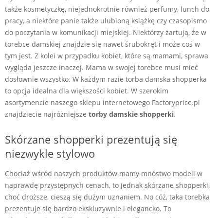
także kosmetyczkę, niejednokrotnie również perfumy, lunch do
pracy, a niektóre panie także ulubioną książkę czy czasopismo
do poczytania w komunikacji miejskiej. Niektórzy żartują, że w
torebce damskiej znajdzie się nawet śrubokręt i może coś w
tym jest. Z kolei w przypadku kobiet, które są mamami, sprawa
wygląda jeszcze inaczej. Mama w swojej torebce musi mieć
dosłownie wszystko. W każdym razie torba damska shopperka
to opcja idealna dla większości kobiet. W szerokim
asortymencie naszego sklepu internetowego Factoryprice.pl
znajdziecie najróżniejsze
torby damskie shopperki
.
Skórzane shopperki prezentują się
niezwykle stylowo
Chociaż wśród naszych produktów mamy mnóstwo modeli w
naprawdę przystępnych cenach, to jednak skórzane shopperki,
choć droższe, cieszą się dużym uznaniem. No cóż, taka torebka
prezentuje się bardzo ekskluzywnie i elegancko. To