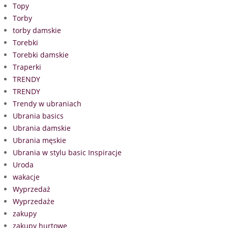
Topy
Torby
torby damskie
Torebki
Torebki damskie
Traperki
TRENDY
TRENDY
Trendy w ubraniach
Ubrania basics
Ubrania damskie
Ubrania męskie
Ubrania w stylu basic Inspiracje
Uroda
wakacje
Wyprzedaż
Wyprzedaże
zakupy
zakupy hurtowe