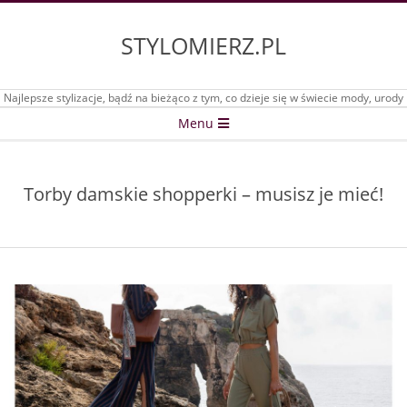
Skip
to
STYLOMIERZ.PL
content
Najlepsze stylizacje, bądź na bieżąco z tym, co dzieje się w świecie mody, urody
Secondary
Menu
Navigation
Menu
Torby damskie shopperki – musisz je mieć!