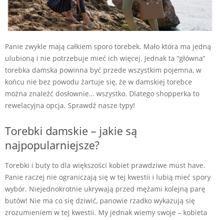
Panie zwykle mają całkiem sporo torebek. Mało która ma jedną
ulubioną i nie potrzebuje mieć ich więcej. Jednak ta “główna”
torebka damska powinna być przede wszystkim pojemna, w
końcu nie bez powodu żartuje się, że w damskiej torebce
można znaleźć dosłownie… wszystko. Dlatego shopperka to
rewelacyjna opcja. Sprawdź nasze typy!
Torebki damskie – jakie są
najpopularniejsze?
Torebki i buty to dla większości kobiet prawdziwe must have.
Panie raczej nie ograniczają się w tej kwestii i lubią mieć spory
wybór. Niejednokrotnie ukrywają przed mężami kolejną parę
butów! Nie ma co się dziwić, panowie rzadko wykazują się
zrozumieniem w tej kwestii. My jednak wiemy swoje – kobieta