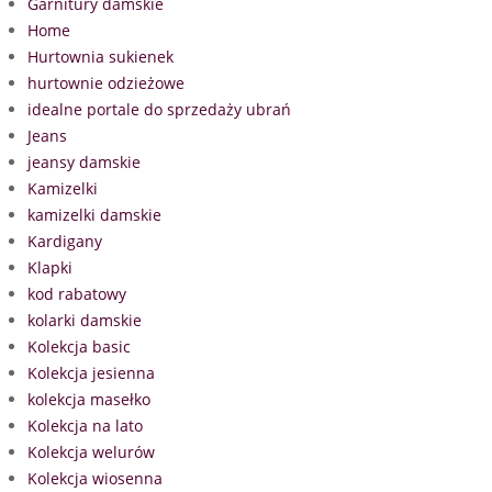
Garnitury damskie
Home
Hurtownia sukienek
hurtownie odzieżowe
idealne portale do sprzedaży ubrań
Jeans
jeansy damskie
Kamizelki
kamizelki damskie
Kardigany
Klapki
kod rabatowy
kolarki damskie
Kolekcja basic
Kolekcja jesienna
kolekcja masełko
Kolekcja na lato
Kolekcja welurów
Kolekcja wiosenna