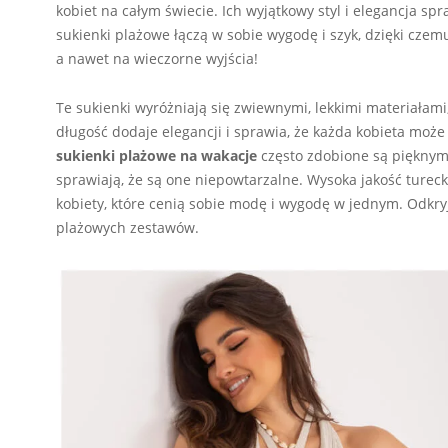
kobiet na całym świecie. Ich wyjątkowy styl i elegancja sp
sukienki plażowe łączą w sobie wygodę i szyk, dzięki cze
a nawet na wieczorne wyjścia!
Te sukienki wyróżniają się zwiewnymi, lekkimi materiałami
długość dodaje elegancji i sprawia, że każda kobieta może
sukienki plażowe na wakacje
często zdobione są pięknymi
sprawiają, że są one niepowtarzalne. Wysoka jakość tureck
kobiety, które cenią sobie modę i wygodę w jednym. Odkryj
plażowych zestawów.