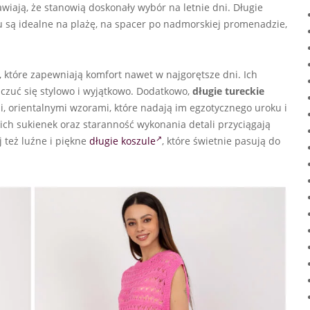
rawiają, że stanowią doskonały wybór na letnie dni. Długie
mu są idealne na plażę, na spacer po nadmorskiej promenadzie,
, które zapewniają komfort nawet w najgorętsze dni. Ich
 czuć się stylowo i wyjątkowo. Dodatkowo,
długie tureckie
, orientalnymi wzorami, które nadają im egzotycznego uroku i
ich sukienek oraz staranność wykonania detali przyciągają
 też luźne i piękne
długie koszule
, które świetnie pasują do