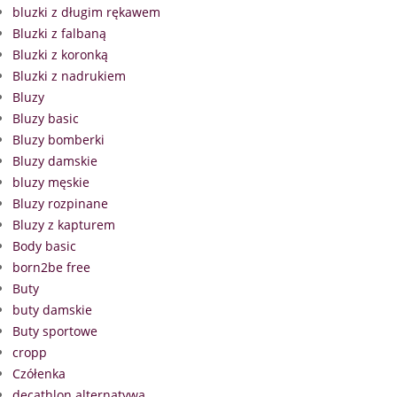
bluzki z długim rękawem
Bluzki z falbaną
Bluzki z koronką
Bluzki z nadrukiem
Bluzy
Bluzy basic
Bluzy bomberki
Bluzy damskie
bluzy męskie
Bluzy rozpinane
Bluzy z kapturem
Body basic
born2be free
Buty
buty damskie
Buty sportowe
cropp
Czółenka
decathlon alternatywa