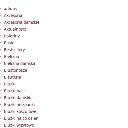
adidas
Akcesoria
Akcesoria damskie
Aktualności
Baleriny
Basic
Bestsellery
Bielizna
Bielizna damska
Biustonosze
Biżuteria
Bluzki
Bluzki basic
Bluzki damskie
Bluzki hiszpanki
Bluzki koszulowe
Bluzki na co dzień
Bluzki wizytowe