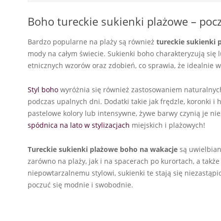
Boho tureckie sukienki plażowe – pocz
Bardzo popularne na plaży są również
tureckie sukienki
mody na całym świecie. Sukienki boho charakteryzują się
etnicznych wzorów oraz zdobień, co sprawia, że idealnie w
Styl boho
wyróżnia się również zastosowaniem naturalnych
podczas upalnych dni. Dodatki takie jak frędzle, koronki i
pastelowe kolory lub intensywne, żywe barwy czynią je nie
spódnica na lato w stylizacjach
miejskich i plażowych!
Tureckie sukienki plażowe boho na wakacje
są uwielbian
zarówno na plaży, jak i na spacerach po kurortach, a także 
niepowtarzalnemu stylowi, sukienki te stają się niezastąp
poczuć się modnie i swobodnie.