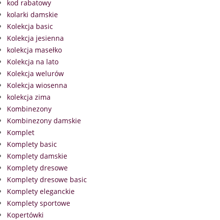
kod rabatowy
kolarki damskie
Kolekcja basic
Kolekcja jesienna
kolekcja masełko
Kolekcja na lato
Kolekcja welurów
Kolekcja wiosenna
kolekcja zima
Kombinezony
Kombinezony damskie
Komplet
Komplety basic
Komplety damskie
Komplety dresowe
Komplety dresowe basic
Komplety eleganckie
Komplety sportowe
Kopertówki