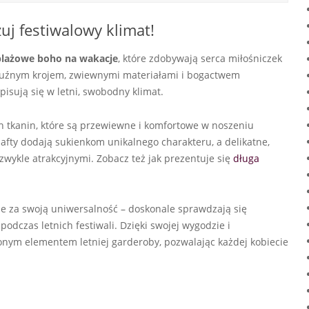
uj festiwalowy klimat!
 plażowe boho na wakacje
, które zdobywają serca miłośniczek
 luźnym krojem, zwiewnymi materiałami i bogactwem
pisują się w letni, swobodny klimat.
 tkanin, które są przewiewne i komfortowe w noszeniu
 hafty dodają sukienkom unikalnego charakteru, a delikatne,
zwykle atrakcyjnymi. Zobacz też jak prezentuje się
długa
e za swoją uniwersalność – doskonale sprawdzają się
podczas letnich festiwali. Dzięki swojej wygodzie i
ionym elementem letniej garderoby, pozwalając każdej kobiecie