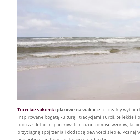
Tureckie sukienki
plażowe na wakacje
to idealny wybór dl
Inspirowane bogatą kulturą i tradycjami Turcji, te lekkie 
podczas letnich spacerów. Ich różnorodność wzorów, koloró
przyciągną spojrzenia i dodadzą pewności siebie. Poznaj w
one wzbogacić Twoją wakacyjną garderobę.