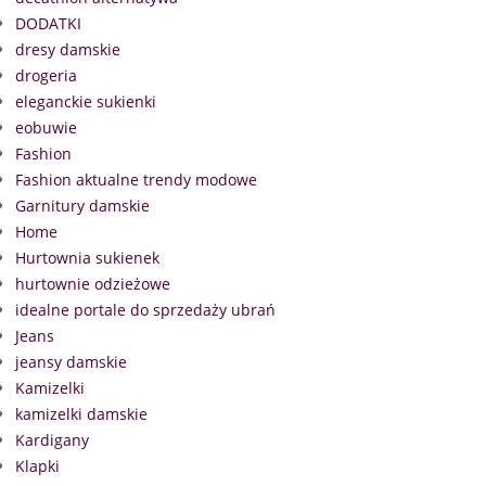
DODATKI
dresy damskie
drogeria
eleganckie sukienki
eobuwie
Fashion
Fashion aktualne trendy modowe
Garnitury damskie
Home
Hurtownia sukienek
hurtownie odzieżowe
idealne portale do sprzedaży ubrań
Jeans
jeansy damskie
Kamizelki
kamizelki damskie
Kardigany
Klapki