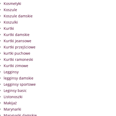
Kosmetyki
Koszule
Koszule damskie
Koszulki
Kurtki
Kurtki damskie
Kurtki jeansowe
Kurtki przejściowe
kurtki puchowe
Kurtki ramoneski
Kurtki zimowe
Legginsy
legginsy damskie
Legginsy sportowe
Leginsy basic
Listonoszki
Makijaż
Marynarki
Marynarki damskie