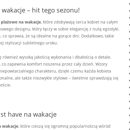
wakacje – hit tego sezonu!
i plażowe na wakacje
, które zdobywają serca kobiet na całym
owego designu, który łączy w sobie elegancję z nutą egzotyki.
 co sprawia, że są idealne na gorące dni. Dodatkowo, takie
j stylizacji subtelnego uroku.
ę również wysoką jakością wykonania i dbałością o detale.
, co zapewnia komfort noszenia przez cały dzień. Wzory
iepowtarzalnego charakteru, dzięki czemu każda kobieta
onalne, ale także niezwykle stylowe – świetnie sprawdzają się
eście.
ust have na wakacje
a wakacje
, które cieszą się ogromną popularnością wśród