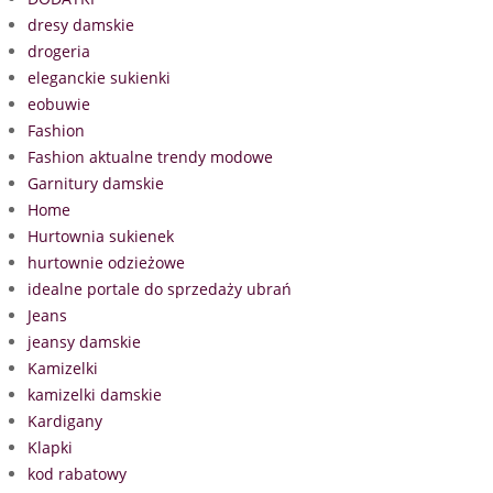
dresy damskie
drogeria
eleganckie sukienki
eobuwie
Fashion
Fashion aktualne trendy modowe
Garnitury damskie
Home
Hurtownia sukienek
hurtownie odzieżowe
idealne portale do sprzedaży ubrań
Jeans
jeansy damskie
Kamizelki
kamizelki damskie
Kardigany
Klapki
kod rabatowy