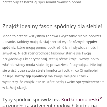
potrzebujesz bardziej spersonalizowanych porad.
Znajdź idealny fason spódnicy dla siebie!
Moda to przede wszystkim zabawa i wyrażanie siebie poprzez
ubranie. Kobiety mają dzisiaj szeroki wybór różnych
typów
spódnic
, które mogą pomóc podkreślić ich indywidualność i
sylwetkę. Niech różnorodność fasonów stanie się Twoją
przyjaciółką! Eksperymentuj, testuj różne kroje i wzory, bo to
właśnie wtedy moda staje się prawdziwie fascynująca. Nie bój
się wyjść poza swoją strefę komfortu i odkryj, co Ci najlepiej
pasuje. Każdy
typ spódnicy
ma swoje miejsce i czas –
wystarczy, że znajdziesz te, które będą Twoim sprzymierzeńcem
w każdej okazji.
Typy spódnic sprawdź też:
Kurtki ramoneski
– uzupełnij asortyment modnych kurtek na