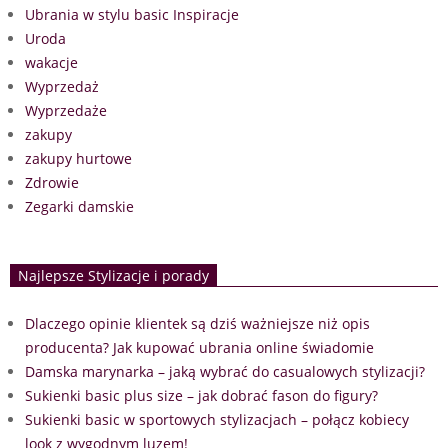
Ubrania w stylu basic Inspiracje
Uroda
wakacje
Wyprzedaż
Wyprzedaże
zakupy
zakupy hurtowe
Zdrowie
Zegarki damskie
Najlepsze Stylizacje i porady
Dlaczego opinie klientek są dziś ważniejsze niż opis
producenta? Jak kupować ubrania online świadomie
Damska marynarka – jaką wybrać do casualowych stylizacji?
Sukienki basic plus size – jak dobrać fason do figury?
Sukienki basic w sportowych stylizacjach – połącz kobiecy
look z wygodnym luzem!