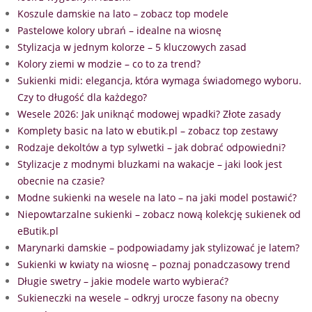
Koszule damskie na lato – zobacz top modele
Pastelowe kolory ubrań – idealne na wiosnę
Stylizacja w jednym kolorze – 5 kluczowych zasad
Kolory ziemi w modzie – co to za trend?
Sukienki midi: elegancja, która wymaga świadomego wyboru.
Czy to długość dla każdego?
Wesele 2026: Jak uniknąć modowej wpadki? Złote zasady
Komplety basic na lato w ebutik.pl – zobacz top zestawy
Rodzaje dekoltów a typ sylwetki – jak dobrać odpowiedni?
Stylizacje z modnymi bluzkami na wakacje – jaki look jest
obecnie na czasie?
Modne sukienki na wesele na lato – na jaki model postawić?
Niepowtarzalne sukienki – zobacz nową kolekcję sukienek od
eButik.pl
Marynarki damskie – podpowiadamy jak stylizować je latem?
Sukienki w kwiaty na wiosnę – poznaj ponadczasowy trend
Długie swetry – jakie modele warto wybierać?
Sukieneczki na wesele – odkryj urocze fasony na obecny