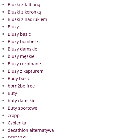
Bluzki z falbaną
Bluzki z koronką
Bluzki z nadrukiem
Bluzy
Bluzy basic
Bluzy bomberki
Bluzy damskie
bluzy męskie
Bluzy rozpinane
Bluzy z kapturem
Body basic
born2be free
Buty
buty damskie
Buty sportowe
cropp
Czółenka
decathlon alternatywa
DODATKI