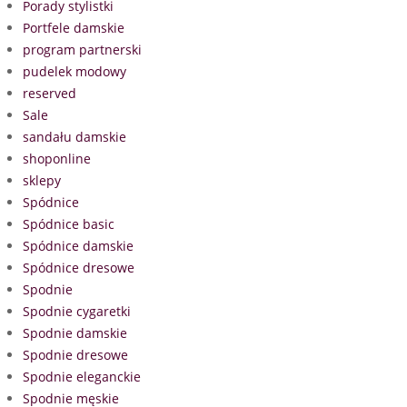
Porady stylistki
Portfele damskie
program partnerski
pudelek modowy
reserved
Sale
sandału damskie
shoponline
sklepy
Spódnice
Spódnice basic
Spódnice damskie
Spódnice dresowe
Spodnie
Spodnie cygaretki
Spodnie damskie
Spodnie dresowe
Spodnie eleganckie
Spodnie męskie