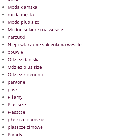
Moda damska
moda męska
Moda plus size
Modne sukienki na wesele
narzutki
Niepowtarzalne sukienki na wesele
obuwie
Odzież damska
Odzież plus size
Odzież z denimu
pantone
paski
Piżamy
Plus size
Płaszcze
płaszcze damskie
płaszcze zimowe
Porady