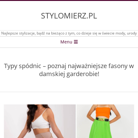
Skip
to
STYLOMIERZ.PL
content
Najlepsze stylizacje, bądź na bieżąco z tym, co dzieje się w świecie mody, urody
Secondary
Menu
Navigation
Menu
Typy spódnic – poznaj najważniejsze fasony w
damskiej garderobie!