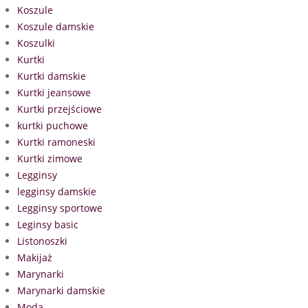
Koszule
Koszule damskie
Koszulki
Kurtki
Kurtki damskie
Kurtki jeansowe
Kurtki przejściowe
kurtki puchowe
Kurtki ramoneski
Kurtki zimowe
Legginsy
legginsy damskie
Legginsy sportowe
Leginsy basic
Listonoszki
Makijaż
Marynarki
Marynarki damskie
Moda