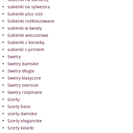
sukienki na sylwestra
Sukienki plus size
Sukienki rozkloszowane
sukienki w kwiaty
Sukienki wieczorowe
Sukienki z koronką
sukienki z printem
Swetry
Swetry damskie
Swetry długie
Swetry klasyczne
Swetry oversize
Swetry rozpinane
Szorty
Szorty basic
szorty damskie
Szorty eleganckie
Szorty kolarki