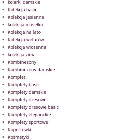
kolarki damskie
Kolekcja basic
Kolekcja jesienna
kolekcja masełko
Kolekcja na lato
Kolekcja welurów
Kolekcja wiosenna
kolekcja zima
Kombinezony
Kombinezony damskie
Komplet
Komplety basic
Komplety damskie
Komplety dresowe
Komplety dresowe basic
Komplety eleganckie
Komplety sportowe
Kopertówki
Kosmetyki