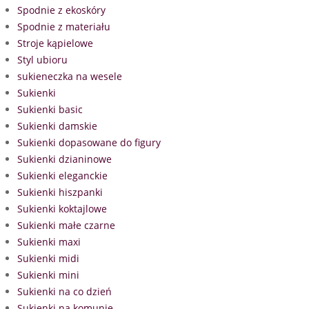
Spodnie z ekoskóry
Spodnie z materiału
Stroje kąpielowe
Styl ubioru
sukieneczka na wesele
Sukienki
Sukienki basic
Sukienki damskie
Sukienki dopasowane do figury
Sukienki dzianinowe
Sukienki eleganckie
Sukienki hiszpanki
Sukienki koktajlowe
Sukienki małe czarne
Sukienki maxi
Sukienki midi
Sukienki mini
Sukienki na co dzień
Sukienki na komunię