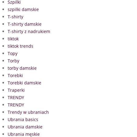
Szpilki
szpilki damskie
T-shirty
T-shirty damskie
T-shirty z nadrukiem
tiktok
tiktok trends
Topy
Torby
torby damskie
Torebki
Torebki damskie
Traperki
TRENDY
TRENDY
Trendy w ubraniach
Ubrania basics
Ubrania damskie
Ubrania męskie