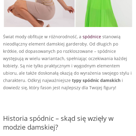
Świat mody obfituje w różnorodność, a
spódnice
stanowią
nieodłączny element damskiej garderoby. Od długich po
krótkie, od dopasowanych po rozkloszowane – spódnice
występują w wielu wariantach, spełniając oczekiwania każdej
kobiety. Są nie tylko praktycznym i wygodnym elementem
ubioru, ale także doskonałą okazją do wyrażenia swojego stylu i
charakteru. Odkryj najważniejsze
typy spódnic
damskich
i
dowiedz się, który fason jest najlepszy dla Twojej figury!
Historia spódnic – skąd się wzięły w
modzie damskiej?