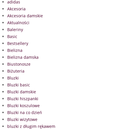
adidas
Akcesoria
Akcesoria damskie
Aktualności
Baleriny
Basic
Bestsellery
Bielizna
Bielizna damska
Biustonosze
Biżuteria
Bluzki
Bluzki basic
Bluzki damskie
Bluzki hiszpanki
Bluzki koszulowe
Bluzki na co dzień
Bluzki wizytowe
bluzki z długim rękawem