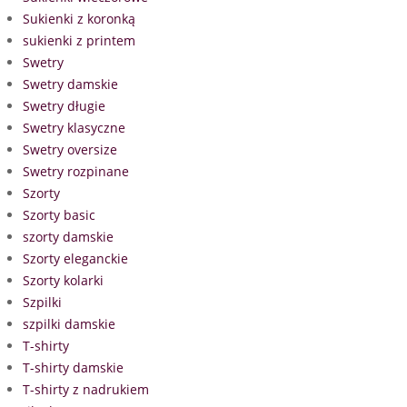
Sukienki z koronką
sukienki z printem
Swetry
Swetry damskie
Swetry długie
Swetry klasyczne
Swetry oversize
Swetry rozpinane
Szorty
Szorty basic
szorty damskie
Szorty eleganckie
Szorty kolarki
Szpilki
szpilki damskie
T-shirty
T-shirty damskie
T-shirty z nadrukiem