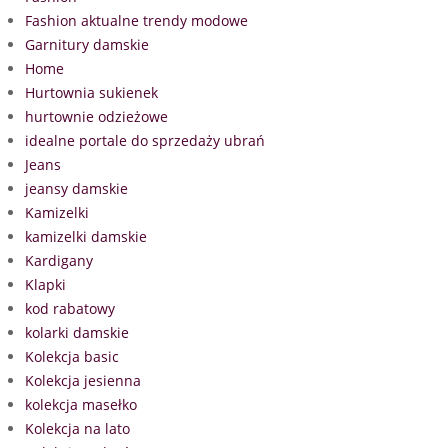
Fashion aktualne trendy modowe
Garnitury damskie
Home
Hurtownia sukienek
hurtownie odzieżowe
idealne portale do sprzedaży ubrań
Jeans
jeansy damskie
Kamizelki
kamizelki damskie
Kardigany
Klapki
kod rabatowy
kolarki damskie
Kolekcja basic
Kolekcja jesienna
kolekcja masełko
Kolekcja na lato