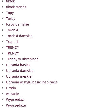
tiktok
tiktok trends
Topy
Torby
torby damskie
Torebki
Torebki damskie
Traperki
TRENDY
TRENDY
Trendy w ubraniach
Ubrania basics
Ubrania damskie
Ubrania męskie
Ubrania w stylu basic Inspiracje
Uroda
wakacje
Wyprzedaż
Wyprzedaże