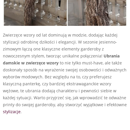
Zwierzęce wzory od lat dominują w modzie, dodając każdej
stylizacji odrobinę dzikości i elegancji. W sezonie jesienno-
zimowym łączą one klasyczne elementy garderoby z
nowoczesnym stylem, tworząc unikalne połączenia!
Ubrania
damskie w zwierzęce wzory
to nie tylko must-have, ale także
doskonały sposób na wyrażenie swojej osobowości i odważnych
wyborów modowych. Bez względu na to, czy preferujesz
klasyczną panterkę, czy bardziej ekstrawaganckie wzory
wężowe, te ubrania dodają charakteru i pewności siebie w
każdej sytuacji. Warto przyjrzeć się, jak wprowadzić te odważne
printy do swojej garderoby, aby stworzyć wyjątkowe i efektowne
stylizacje
.