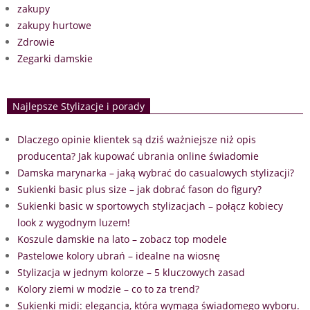
zakupy
zakupy hurtowe
Zdrowie
Zegarki damskie
Najlepsze Stylizacje i porady
Dlaczego opinie klientek są dziś ważniejsze niż opis
producenta? Jak kupować ubrania online świadomie
Damska marynarka – jaką wybrać do casualowych stylizacji?
Sukienki basic plus size – jak dobrać fason do figury?
Sukienki basic w sportowych stylizacjach – połącz kobiecy
look z wygodnym luzem!
Koszule damskie na lato – zobacz top modele
Pastelowe kolory ubrań – idealne na wiosnę
Stylizacja w jednym kolorze – 5 kluczowych zasad
Kolory ziemi w modzie – co to za trend?
Sukienki midi: elegancja, która wymaga świadomego wyboru.