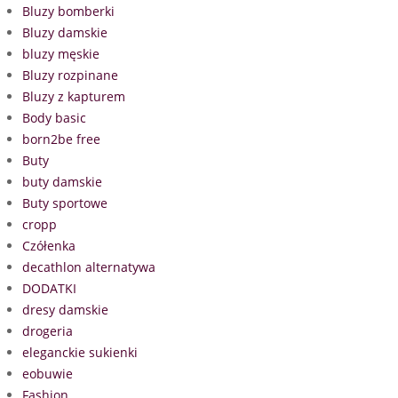
Bluzy bomberki
Bluzy damskie
bluzy męskie
Bluzy rozpinane
Bluzy z kapturem
Body basic
born2be free
Buty
buty damskie
Buty sportowe
cropp
Czółenka
decathlon alternatywa
DODATKI
dresy damskie
drogeria
eleganckie sukienki
eobuwie
Fashion