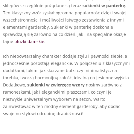
sklepów szczególnie pożądane są teraz
sukienki w panterkę
.
Ten klasyczny wzór zyskał ogromną popularność dzięki swojej
wszechstronności i możliwości łatwego zestawienia z innymi
elementami garderoby. Sukienki w panterkę doskonale
sprawdzają się zarówno na co dzień, jak i na specjalne okazje
fajne
bluzki damskie
.
Ich niepowtarzalny charakter dodaje stylu i pewności siebie, a
jednocześnie pozostają eleganckie. W połączeniu z klasycznymi
dodatkami, takimi jak skórzane botki czy minimalistyczna
torebka, tworzą harmonijną całość, idealną na jesienne wyjścia.
Dodatkowo,
sukienki w zwierzęce wzory
nosimy zarówno z
ramoneskami, jak i eleganckimi płaszczami, co czyni je
niezwykle uniwersalnym wyborem na sezon. Warto
zainwestować w ten modny element garderoby, aby dodać
swojemu stylowi odrobinę drapieżności!