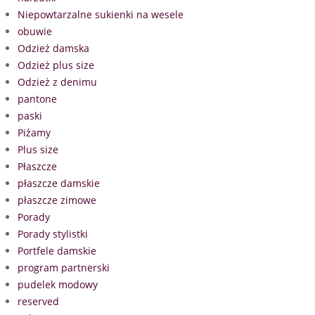
Niepowtarzalne sukienki na wesele
obuwie
Odzież damska
Odzież plus size
Odzież z denimu
pantone
paski
Piżamy
Plus size
Płaszcze
płaszcze damskie
płaszcze zimowe
Porady
Porady stylistki
Portfele damskie
program partnerski
pudelek modowy
reserved