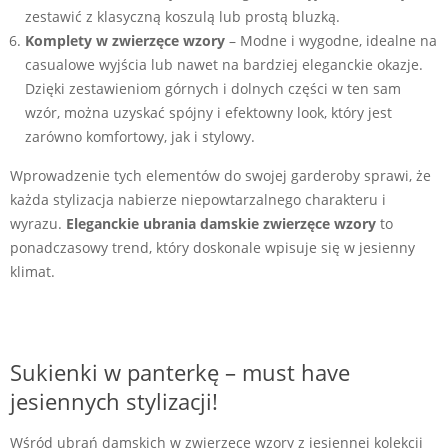
zestawić z klasyczną koszulą lub prostą bluzką.
Komplety w zwierzęce wzory
– Modne i wygodne, idealne na
casualowe wyjścia lub nawet na bardziej eleganckie okazje.
Dzięki zestawieniom górnych i dolnych części w ten sam
wzór, można uzyskać spójny i efektowny look, który jest
zarówno komfortowy, jak i stylowy.
Wprowadzenie tych elementów do swojej garderoby sprawi, że
każda stylizacja nabierze niepowtarzalnego charakteru i
wyrazu.
Eleganckie ubrania damskie zwierzęce wzory
to
ponadczasowy trend, który doskonale wpisuje się w jesienny
klimat.
Sukienki w panterkę – must have
jesiennych stylizacji!
Wśród ubrań damskich w zwierzęce wzory z jesiennej kolekcji