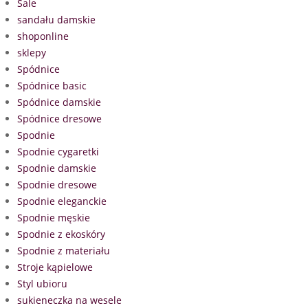
Sale
sandału damskie
shoponline
sklepy
Spódnice
Spódnice basic
Spódnice damskie
Spódnice dresowe
Spodnie
Spodnie cygaretki
Spodnie damskie
Spodnie dresowe
Spodnie eleganckie
Spodnie męskie
Spodnie z ekoskóry
Spodnie z materiału
Stroje kąpielowe
Styl ubioru
sukieneczka na wesele