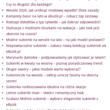
Czy to długość dla każdego?
Wesele 2026: Jak uniknąć modowej wpadki? Złote zasady
Komplety basic na lato w ebutik.pl – zobacz top zestawy
Rodzaje dekoltów a typ sylwetki – jak dobrać odpowiedni?
Stylizacje z modnymi bluzkami na wakacje – jaki look jest
obecnie na czasie?
Modne sukienki na wesele na lato – na jaki model postawić?
Niepowtarzalne sukienki – zobacz nową kolekcję sukienek od
eButik.pl
Marynarki damskie – podpowiadamy jak stylizować je latem?
Sukienki w kwiaty na wiosnę – poznaj ponadczasowy trend
Długie swetry – jakie modele warto wybierać?
Sukieneczki na wesele – odkryj urocze fasony na obecny
sezon!
Sukienka rozkloszowana idealna na różne okazje
Letnie sukienki maxi – stwórz romantyczny look
Szukasz Mohito sukienki – wybierz eleganckie sukienki z
eButik