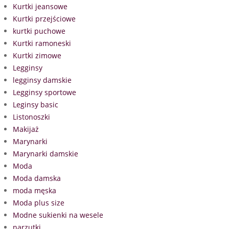
Kurtki jeansowe
Kurtki przejściowe
kurtki puchowe
Kurtki ramoneski
Kurtki zimowe
Legginsy
legginsy damskie
Legginsy sportowe
Leginsy basic
Listonoszki
Makijaż
Marynarki
Marynarki damskie
Moda
Moda damska
moda męska
Moda plus size
Modne sukienki na wesele
narzutki