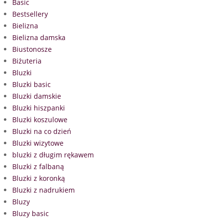
Basic
Bestsellery
Bielizna
Bielizna damska
Biustonosze
Biżuteria
Bluzki
Bluzki basic
Bluzki damskie
Bluzki hiszpanki
Bluzki koszulowe
Bluzki na co dzień
Bluzki wizytowe
bluzki z długim rękawem
Bluzki z falbaną
Bluzki z koronką
Bluzki z nadrukiem
Bluzy
Bluzy basic