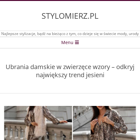
Skip
to
STYLOMIERZ.PL
content
Najlepsze stylizacje, bądź na bieżąco z tym, co dzieje się w świecie mody, urody
Secondary
Menu
Navigation
Menu
Ubrania damskie w zwierzęce wzory – odkryj
największy trend jesieni