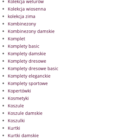
Kolekcja welurów
Kolekcja wiosenna
kolekcja zima
Kombinezony
Kombinezony damskie
Komplet
Komplety basic
Komplety damskie
Komplety dresowe
Komplety dresowe basic
Komplety eleganckie
Komplety sportowe
Kopertówki
Kosmetyki
Koszule
Koszule damskie
Koszulki
Kurtki
Kurtki damskie