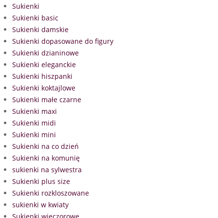
Sukienki
Sukienki basic
Sukienki damskie
Sukienki dopasowane do figury
Sukienki dzianinowe
Sukienki eleganckie
Sukienki hiszpanki
Sukienki koktajlowe
Sukienki małe czarne
Sukienki maxi
Sukienki midi
Sukienki mini
Sukienki na co dzień
Sukienki na komunię
sukienki na sylwestra
Sukienki plus size
Sukienki rozkloszowane
sukienki w kwiaty
Sukienki wieczorowe