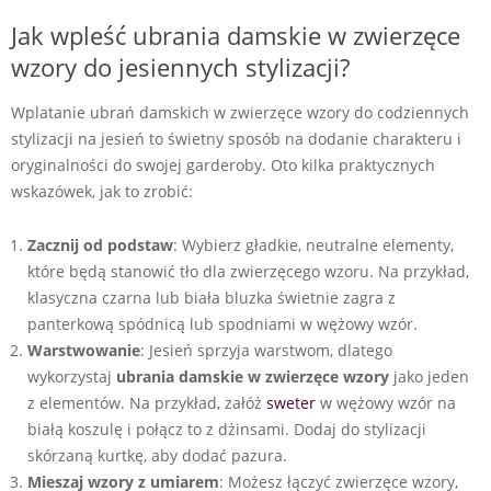
Jak wpleść ubrania damskie w zwierzęce
wzory do jesiennych stylizacji?
Wplatanie ubrań damskich w zwierzęce wzory do codziennych
stylizacji na jesień to świetny sposób na dodanie charakteru i
oryginalności do swojej garderoby. Oto kilka praktycznych
wskazówek, jak to zrobić:
Zacznij od podstaw
: Wybierz gładkie, neutralne elementy,
które będą stanowić tło dla zwierzęcego wzoru. Na przykład,
klasyczna czarna lub biała bluzka świetnie zagra z
panterkową spódnicą lub spodniami w wężowy wzór.
Warstwowanie
: Jesień sprzyja warstwom, dlatego
wykorzystaj
ubrania damskie w zwierzęce wzory
jako jeden
z elementów. Na przykład, załóż
sweter
w wężowy wzór na
białą koszulę i połącz to z dżinsami. Dodaj do stylizacji
skórzaną kurtkę, aby dodać pazura.
Mieszaj wzory z umiarem
: Możesz łączyć zwierzęce wzory,