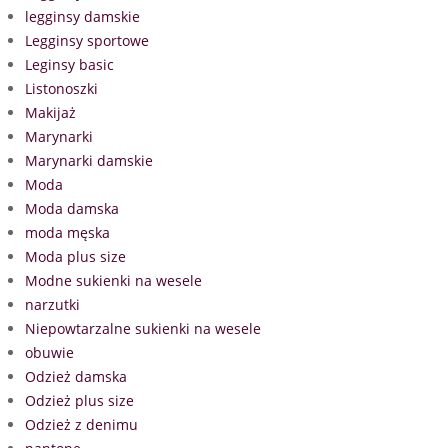
legginsy damskie
Legginsy sportowe
Leginsy basic
Listonoszki
Makijaż
Marynarki
Marynarki damskie
Moda
Moda damska
moda męska
Moda plus size
Modne sukienki na wesele
narzutki
Niepowtarzalne sukienki na wesele
obuwie
Odzież damska
Odzież plus size
Odzież z denimu