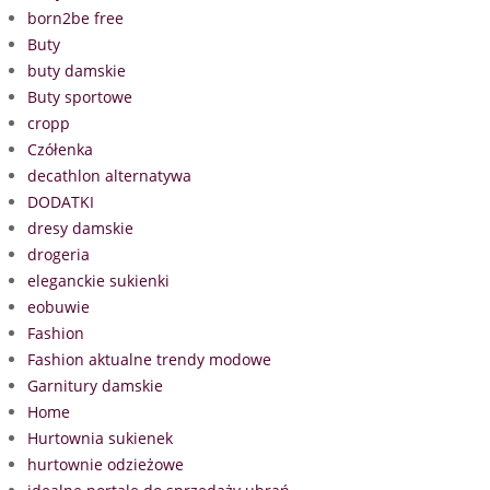
born2be free
Buty
buty damskie
Buty sportowe
cropp
Czółenka
decathlon alternatywa
DODATKI
dresy damskie
drogeria
eleganckie sukienki
eobuwie
Fashion
Fashion aktualne trendy modowe
Garnitury damskie
Home
Hurtownia sukienek
hurtownie odzieżowe