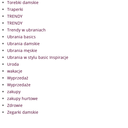
Torebki damskie
Traperki
TRENDY
TRENDY
Trendy w ubraniach
Ubrania basics
Ubrania damskie
Ubrania męskie
Ubrania w stylu basic Inspiracje
Uroda
wakacje
Wyprzedaż
Wyprzedaże
zakupy
zakupy hurtowe
Zdrowie
Zegarki damskie