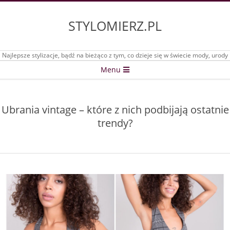
Skip
to
STYLOMIERZ.PL
content
Najlepsze stylizacje, bądź na bieżąco z tym, co dzieje się w świecie mody, urody
Secondary
Menu
Navigation
Menu
Ubrania vintage – które z nich podbijają ostatnie
trendy?