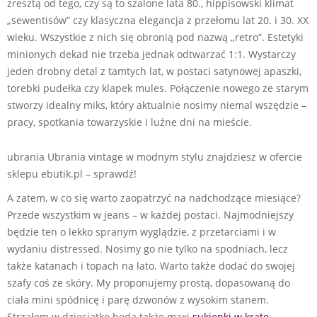
zresztą od tego, czy są to szalone lata 80., hippisowski klimat
„sewentisów” czy klasyczna elegancja z przełomu lat 20. i 30. XX
wieku. Wszystkie z nich się obronią pod nazwą „retro”. Estetyki
minionych dekad nie trzeba jednak odtwarzać 1:1. Wystarczy
jeden drobny detal z tamtych lat, w postaci satynowej apaszki,
torebki pudełka czy klapek mules. Połączenie nowego ze starym
stworzy idealny miks, który aktualnie nosimy niemal wszędzie –
pracy, spotkania towarzyskie i luźne dni na mieście.
ubrania Ubrania vintage w modnym stylu znajdziesz w ofercie
sklepu ebutik.pl – sprawdź!
A zatem, w co się warto zaopatrzyć na nadchodzące miesiące?
Przede wszystkim w jeans – w każdej postaci. Najmodniejszy
będzie ten o lekko spranym wyglądzie, z przetarciami i w
wydaniu distressed. Nosimy go nie tylko na spodniach, lecz
także katanach i topach na lato. Warto także dodać do swojej
szafy coś ze skóry. My proponujemy prostą, dopasowaną do
ciała mini spódnicę i parę dzwonów z wysokim stanem.
Strzałem w dziesiątkę będą także maxi
sukienki w kratę