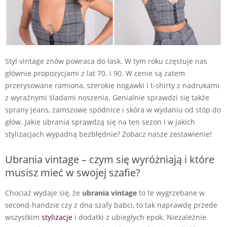
Styl vintage znów powraca do łask. W tym roku częstuje nas
głównie propozycjami z lat 70. i 90. W cenie są zatem
przerysowane ramiona, szerokie nogawki i t-shirty z nadrukami
z wyraźnymi śladami noszenia. Genialnie sprawdzi się także
sprany jeans, zamszowe spódnice i skóra w wydaniu od stóp do
głów. Jakie ubrania sprawdzą się na ten sezon i w jakich
stylizacjach wypadną bezbłędnie? Zobacz nasze zestawienie!
Ubrania vintage – czym się wyróżniają i które
musisz mieć w swojej szafie?
Chociaż wydaje się, że
ubrania vintage
to te wygrzebane w
second-handzie czy z dna szafy babci, to tak naprawdę przede
wszystkim
stylizacje
i dodatki z ubiegłych epok. Niezależnie