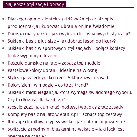
Najlepsze Stylizacje i porady
Dlaczego opinie klientek są dziś ważniejsze niż opis
producenta? Jak kupować ubrania online świadomie
Damska marynarka – jaką wybrać do casualowych stylizacji?
Sukienki basic plus size – jak dobrać fason do figury?
Sukienki basic w sportowych stylizacjach – połącz kobiecy
look z wygodnym luzem!
Koszule damskie na lato – zobacz top modele
Pastelowe kolory ubrań – idealne na wiosnę
Stylizacja w jednym kolorze – 5 kluczowych zasad
Kolory ziemi w modzie – co to za trend?
Sukienki midi: elegancja, która wymaga świadomego wyboru.
Czy to długość dla każdego?
Wesele 2026: Jak uniknąć modowej wpadki? Złote zasady
Komplety basic na lato w ebutik.pl – zobacz top zestawy
Rodzaje dekoltów a typ sylwetki – jak dobrać odpowiedni?
Stylizacje z modnymi bluzkami na wakacje – jaki look jest
obecnie na czasie?