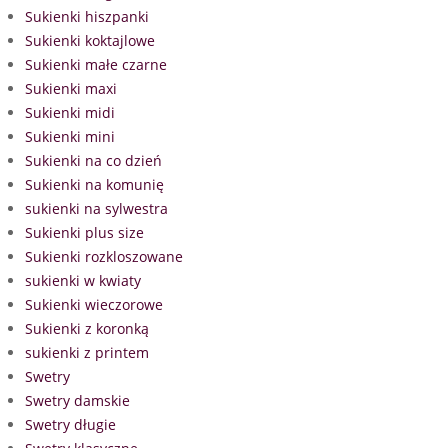
Sukienki hiszpanki
Sukienki koktajlowe
Sukienki małe czarne
Sukienki maxi
Sukienki midi
Sukienki mini
Sukienki na co dzień
Sukienki na komunię
sukienki na sylwestra
Sukienki plus size
Sukienki rozkloszowane
sukienki w kwiaty
Sukienki wieczorowe
Sukienki z koronką
sukienki z printem
Swetry
Swetry damskie
Swetry długie