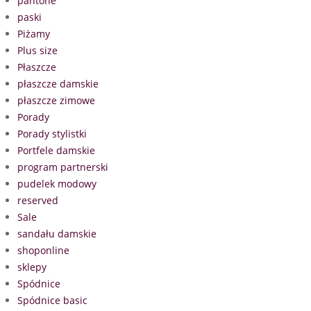
pantone
paski
Piżamy
Plus size
Płaszcze
płaszcze damskie
płaszcze zimowe
Porady
Porady stylistki
Portfele damskie
program partnerski
pudelek modowy
reserved
Sale
sandału damskie
shoponline
sklepy
Spódnice
Spódnice basic