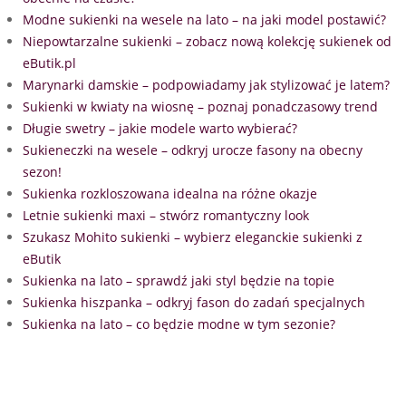
Modne sukienki na wesele na lato – na jaki model postawić?
Niepowtarzalne sukienki – zobacz nową kolekcję sukienek od
eButik.pl
Marynarki damskie – podpowiadamy jak stylizować je latem?
Sukienki w kwiaty na wiosnę – poznaj ponadczasowy trend
Długie swetry – jakie modele warto wybierać?
Sukieneczki na wesele – odkryj urocze fasony na obecny
sezon!
Sukienka rozkloszowana idealna na różne okazje
Letnie sukienki maxi – stwórz romantyczny look
Szukasz Mohito sukienki – wybierz eleganckie sukienki z
eButik
Sukienka na lato – sprawdź jaki styl będzie na topie
Sukienka hiszpanka – odkryj fason do zadań specjalnych
Sukienka na lato – co będzie modne w tym sezonie?