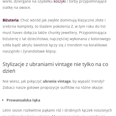
worki, dziergane na szydełku
koszyki
i torby przypominające
siatkę na owoce.
Biżuteria
:
Choć wśród jak zwykle dominują klasyczne złote i
srebrne komplety, to śladem pokolenia Z, w tym roku do list
must haves dołącza także chunky jewellery. Przypominająca
biżuterię z lat dzieciństwa, najczęściej wykonana z kolorowego
szkła bądź akrylu świetnie łączy się z trendem na koralikowe
naszyjniki i żyrandolowe klipsy.
Stylizacje z ubraniami vintage nie tylko na co
dzień
Nie wiesz, jak połączyć
ubrania vintage
, by wypaść trendy?
Zobacz nasze gotowe propozycje outfitów na różne okazje:
Prowansalska łąka
Letni sezon rozkwitnie pąkami róż i drobnych łączek noszonych