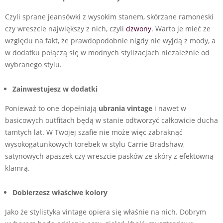
Czyli sprane jeansówki z wysokim stanem, skórzane ramoneski
czy wreszcie największy z nich, czyli
dzwony
. Warto je mieć ze
względu na fakt, że prawdopodobnie nigdy nie wyjdą z mody, a
w dodatku połączą się w modnych stylizacjach niezależnie od
wybranego stylu.
Zainwestujesz w dodatki
Ponieważ to one dopełniają
ubrania vintage
i nawet w
basicowych outfitach będą w stanie odtworzyć całkowicie ducha
tamtych lat. W Twojej szafie nie może więc zabraknąć
wysokogatunkowych torebek w stylu Carrie Bradshaw,
satynowych apaszek czy wreszcie pasków ze skóry z efektowną
klamrą.
Dobierzesz właściwe kolory
Jako że stylistyka vintage opiera się właśnie na nich. Dobrym