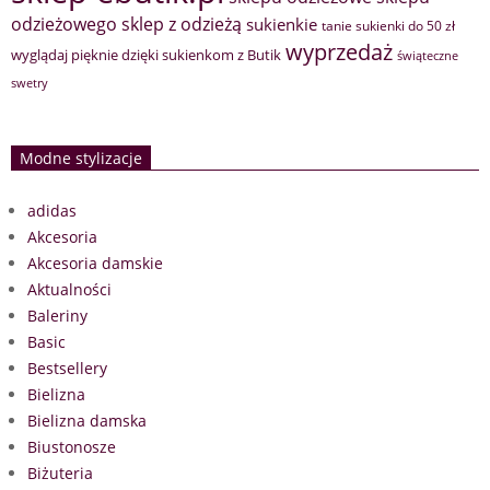
sklep z odzieżą
odzieżowego
sukienkie
tanie sukienki do 50 zł
wyprzedaż
wyglądaj pięknie dzięki sukienkom z Butik
świąteczne
swetry
Modne stylizacje
adidas
Akcesoria
Akcesoria damskie
Aktualności
Baleriny
Basic
Bestsellery
Bielizna
Bielizna damska
Biustonosze
Biżuteria