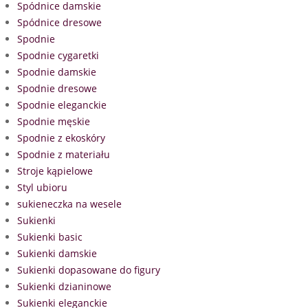
Spódnice damskie
Spódnice dresowe
Spodnie
Spodnie cygaretki
Spodnie damskie
Spodnie dresowe
Spodnie eleganckie
Spodnie męskie
Spodnie z ekoskóry
Spodnie z materiału
Stroje kąpielowe
Styl ubioru
sukieneczka na wesele
Sukienki
Sukienki basic
Sukienki damskie
Sukienki dopasowane do figury
Sukienki dzianinowe
Sukienki eleganckie