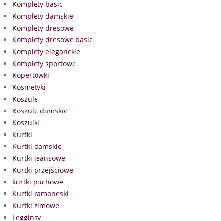
Komplety basic
Komplety damskie
Komplety dresowe
Komplety dresowe basic
Komplety eleganckie
Komplety sportowe
Kopertówki
Kosmetyki
Koszule
Koszule damskie
Koszulki
Kurtki
Kurtki damskie
Kurtki jeansowe
Kurtki przejściowe
kurtki puchowe
Kurtki ramoneski
Kurtki zimowe
Legginsy