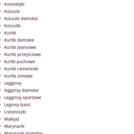
Kosmetyki
Koszule
Koszule damskie
Koszulki
Kurtki
Kurtki damskie
Kurtki jeansowe
Kurtki przejściowe
kurtki puchowe
Kurtki ramoneski
Kurtki zimowe
Legginsy
legginsy damskie
Legginsy sportowe
Leginsy basic
Listonoszki
Makijaż
Marynarki
Marynarki damskie