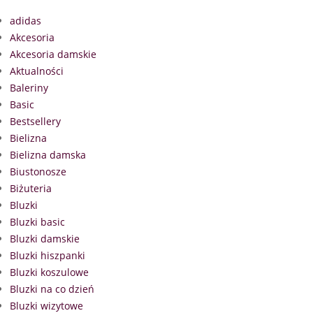
adidas
Akcesoria
Akcesoria damskie
Aktualności
Baleriny
Basic
Bestsellery
Bielizna
Bielizna damska
Biustonosze
Biżuteria
Bluzki
Bluzki basic
Bluzki damskie
Bluzki hiszpanki
Bluzki koszulowe
Bluzki na co dzień
Bluzki wizytowe