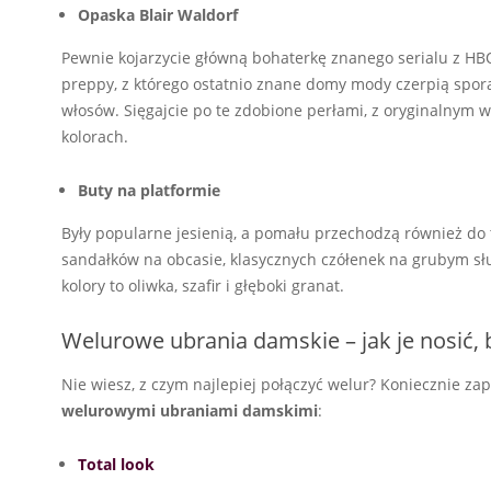
Opaska Blair Waldorf
Pewnie kojarzycie główną bohaterkę znanego serialu z HBO
preppy, z którego ostatnio znane domy mody czerpią spor
włosów. Sięgajcie po te zdobione perłami, z oryginalnym
kolorach.
Buty na platformie
Były popularne jesienią, a pomału przechodzą również do 
sandałków na obcasie, klasycznych czółenek na grubym sł
kolory to oliwka, szafir i głęboki granat.
Welurowe ubrania damskie – jak je nosić,
Nie wiesz, z czym najlepiej połączyć welur? Koniecznie z
welurowymi ubraniami damskimi
:
Total look