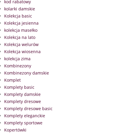
kod rabatowy
kolarki damskie
Kolekcja basic
Kolekcja jesienna
kolekcja masełko
Kolekcja na lato
Kolekcja welurów
Kolekcja wiosenna
kolekcja zima
Kombinezony
Kombinezony damskie
Komplet
Komplety basic
Komplety damskie
Komplety dresowe
Komplety dresowe basic
Komplety eleganckie
Komplety sportowe
Kopertówki