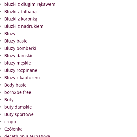
bluzki z długim rękawem
Bluzki z falbaną
Bluzki z koronką
Bluzki z nadrukiem
Bluzy
Bluzy basic
Bluzy bomberki
Bluzy damskie
bluzy męskie
Bluzy rozpinane
Bluzy z kapturem
Body basic
born2be free
Buty
buty damskie
Buty sportowe
cropp
Czółenka
decathlon alternatywa