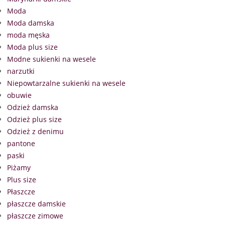
Moda
Moda damska
moda męska
Moda plus size
Modne sukienki na wesele
narzutki
Niepowtarzalne sukienki na wesele
obuwie
Odzież damska
Odzież plus size
Odzież z denimu
pantone
paski
Piżamy
Plus size
Płaszcze
płaszcze damskie
płaszcze zimowe