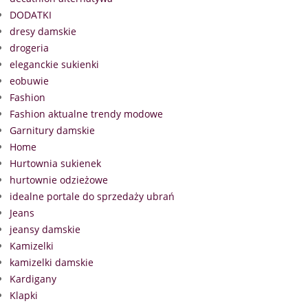
DODATKI
dresy damskie
drogeria
eleganckie sukienki
eobuwie
Fashion
Fashion aktualne trendy modowe
Garnitury damskie
Home
Hurtownia sukienek
hurtownie odzieżowe
idealne portale do sprzedaży ubrań
Jeans
jeansy damskie
Kamizelki
kamizelki damskie
Kardigany
Klapki