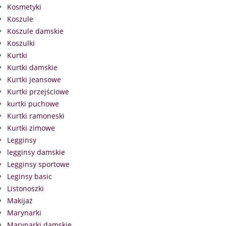
Kosmetyki
Koszule
Koszule damskie
Koszulki
Kurtki
Kurtki damskie
Kurtki jeansowe
Kurtki przejściowe
kurtki puchowe
Kurtki ramoneski
Kurtki zimowe
Legginsy
legginsy damskie
Legginsy sportowe
Leginsy basic
Listonoszki
Makijaż
Marynarki
Marynarki damskie