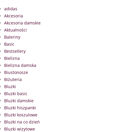
adidas
Akcesoria
Akcesoria damskie
Aktualności
Baleriny
Basic
Bestsellery
Bielizna
Bielizna damska
Biustonosze
Biżuteria
Bluzki
Bluzki basic
Bluzki damskie
Bluzki hiszpanki
Bluzki koszulowe
Bluzki na co dzień
Bluzki wizytowe