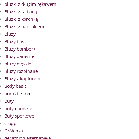
bluzki z długim rękawem
Bluzki z falbaną
Bluzki z koronką
Bluzki z nadrukiem
Bluzy
Bluzy basic
Bluzy bomberki
Bluzy damskie
bluzy męskie
Bluzy rozpinane
Bluzy z kapturem
Body basic
born2be free
Buty
buty damskie
Buty sportowe
cropp
Czółenka
decathlon alternatywa