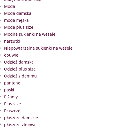
Moda
Moda damska
moda męska
Moda plus size
Modne sukienki na wesele
narzutki
Niepowtarzalne sukienki na wesele
obuwie
Odzież damska
Odzież plus size
Odzież z denimu
pantone
paski
Piżamy
Plus size
Płaszcze
płaszcze damskie
płaszcze zimowe