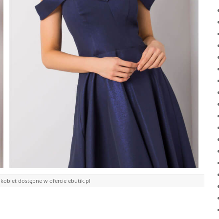
kobiet dostępne w ofercie ebutik.pl