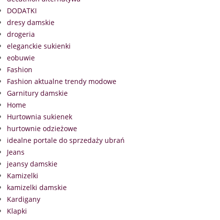
DODATKI
dresy damskie
drogeria
eleganckie sukienki
eobuwie
Fashion
Fashion aktualne trendy modowe
Garnitury damskie
Home
Hurtownia sukienek
hurtownie odzieżowe
idealne portale do sprzedaży ubrań
Jeans
jeansy damskie
Kamizelki
kamizelki damskie
Kardigany
Klapki