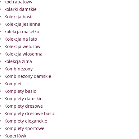
kod rabatowy
kolarki damskie
Kolekcja basic
Kolekcja jesienna
kolekcja masełko
Kolekcja na lato
Kolekcja welurów
Kolekcja wiosenna
kolekcja zima
Kombinezony
Kombinezony damskie
Komplet
Komplety basic
Komplety damskie
Komplety dresowe
Komplety dresowe basic
Komplety eleganckie
Komplety sportowe
Kopertówki