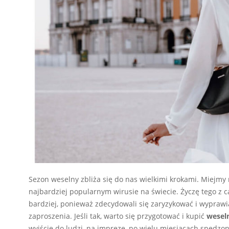
Sezon weselny zbliża się do nas wielkimi krokami. Miejmy 
najbardziej popularnym wirusie na świecie. Życzę tego z ca
bardziej, ponieważ zdecydowali się zaryzykować i wyprawi
zaproszenia. Jeśli tak, warto się przygotować i kupić
wesel
wyjście do ludzi, na imprezę, po wielu miesiącach spędz