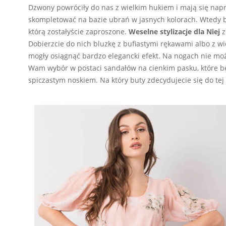
Dzwony powróciły do nas z wielkim hukiem i mają się nap
skompletować na bazie ubrań w jasnych kolorach. Wtedy bę
którą zostałyście zaproszone.
Weselne stylizacje dla Niej
z
Dobierzcie do nich bluzkę z bufiastymi rękawami albo z w
mogły osiągnąć bardzo elegancki efekt. Na nogach nie mo
Wam wybór w postaci sandałów na cienkim pasku, które b
spiczastym noskiem. Na który buty zdecydujecie się do tej