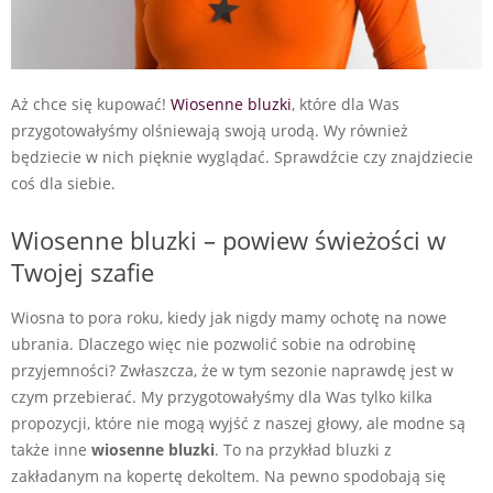
Aż chce się kupować!
Wiosenne bluzki
, które dla Was
przygotowałyśmy olśniewają swoją urodą. Wy również
będziecie w nich pięknie wyglądać. Sprawdźcie czy znajdziecie
coś dla siebie.
Wiosenne bluzki – powiew świeżości w
Twojej szafie
Wiosna to pora roku, kiedy jak nigdy mamy ochotę na nowe
ubrania. Dlaczego więc nie pozwolić sobie na odrobinę
przyjemności? Zwłaszcza, że w tym sezonie naprawdę jest w
czym przebierać. My przygotowałyśmy dla Was tylko kilka
propozycji, które nie mogą wyjść z naszej głowy, ale modne są
także inne
wiosenne bluzki
. To na przykład bluzki z
zakładanym na kopertę dekoltem. Na pewno spodobają się