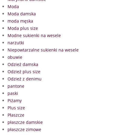
Moda
Moda damska
moda męska
Moda plus size
Modne sukienki na wesele
narzutki
Niepowtarzalne sukienki na wesele
obuwie
Odzież damska
Odzież plus size
Odzież z denimu
pantone
paski
Piżamy
Plus size
Płaszcze
płaszcze damskie
płaszcze zimowe