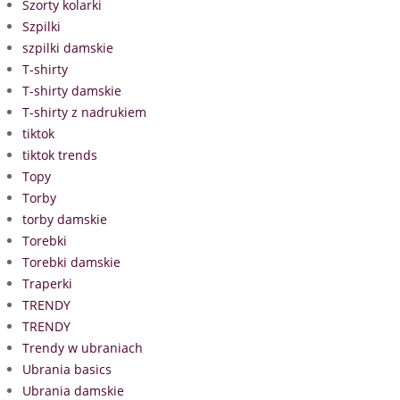
Szorty kolarki
Szpilki
szpilki damskie
T-shirty
T-shirty damskie
T-shirty z nadrukiem
tiktok
tiktok trends
Topy
Torby
torby damskie
Torebki
Torebki damskie
Traperki
TRENDY
TRENDY
Trendy w ubraniach
Ubrania basics
Ubrania damskie