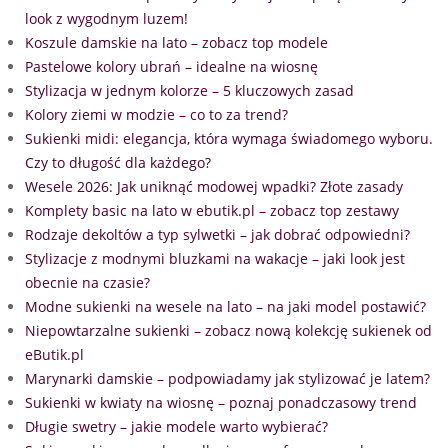
look z wygodnym luzem!
Koszule damskie na lato – zobacz top modele
Pastelowe kolory ubrań – idealne na wiosnę
Stylizacja w jednym kolorze – 5 kluczowych zasad
Kolory ziemi w modzie – co to za trend?
Sukienki midi: elegancja, która wymaga świadomego wyboru.
Czy to długość dla każdego?
Wesele 2026: Jak uniknąć modowej wpadki? Złote zasady
Komplety basic na lato w ebutik.pl – zobacz top zestawy
Rodzaje dekoltów a typ sylwetki – jak dobrać odpowiedni?
Stylizacje z modnymi bluzkami na wakacje – jaki look jest
obecnie na czasie?
Modne sukienki na wesele na lato – na jaki model postawić?
Niepowtarzalne sukienki – zobacz nową kolekcję sukienek od
eButik.pl
Marynarki damskie – podpowiadamy jak stylizować je latem?
Sukienki w kwiaty na wiosnę – poznaj ponadczasowy trend
Długie swetry – jakie modele warto wybierać?