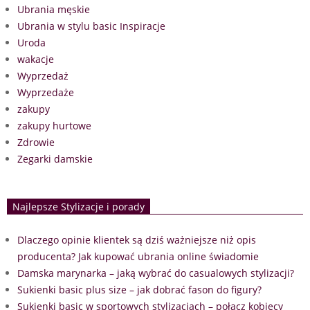
Ubrania męskie
Ubrania w stylu basic Inspiracje
Uroda
wakacje
Wyprzedaż
Wyprzedaże
zakupy
zakupy hurtowe
Zdrowie
Zegarki damskie
Najlepsze Stylizacje i porady
Dlaczego opinie klientek są dziś ważniejsze niż opis
producenta? Jak kupować ubrania online świadomie
Damska marynarka – jaką wybrać do casualowych stylizacji?
Sukienki basic plus size – jak dobrać fason do figury?
Sukienki basic w sportowych stylizacjach – połącz kobiecy