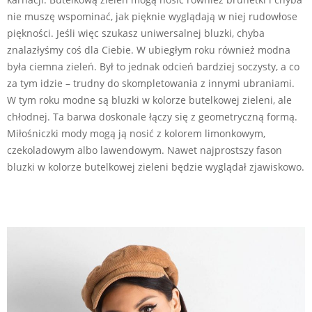
nie muszę wspominać, jak pięknie wyglądają w niej rudowłose
piękności. Jeśli więc szukasz uniwersalnej bluzki, chyba
znalazłyśmy coś dla Ciebie. W ubiegłym roku również modna
była ciemna zieleń. Był to jednak odcień bardziej soczysty, a co
za tym idzie – trudny do skompletowania z innymi ubraniami.
W tym roku modne są bluzki w kolorze butelkowej zieleni, ale
chłodnej. Ta barwa doskonale łączy się z geometryczną formą.
Miłośniczki mody mogą ją nosić z kolorem limonkowym,
czekoladowym albo lawendowym. Nawet najprostszy fason
bluzki w kolorze butelkowej zieleni będzie wyglądał zjawiskowo.