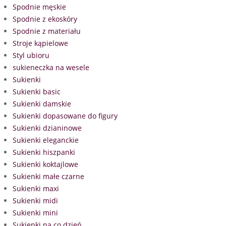
Spodnie męskie
Spodnie z ekoskóry
Spodnie z materiału
Stroje kąpielowe
Styl ubioru
sukieneczka na wesele
Sukienki
Sukienki basic
Sukienki damskie
Sukienki dopasowane do figury
Sukienki dzianinowe
Sukienki eleganckie
Sukienki hiszpanki
Sukienki koktajlowe
Sukienki małe czarne
Sukienki maxi
Sukienki midi
Sukienki mini
Sukienki na co dzień