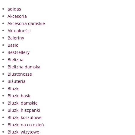
adidas
Akcesoria
Akcesoria damskie
Aktualności
Baleriny
Basic
Bestsellery
Bielizna
Bielizna damska
Biustonosze
Biżuteria
Bluzki
Bluzki basic
Bluzki damskie
Bluzki hiszpanki
Bluzki koszulowe
Bluzki na co dzień
Bluzki wizytowe