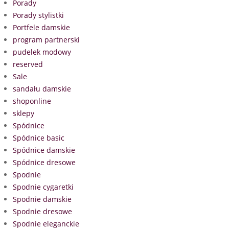
Porady
Porady stylistki
Portfele damskie
program partnerski
pudelek modowy
reserved
Sale
sandału damskie
shoponline
sklepy
Spódnice
Spódnice basic
Spódnice damskie
Spódnice dresowe
Spodnie
Spodnie cygaretki
Spodnie damskie
Spodnie dresowe
Spodnie eleganckie