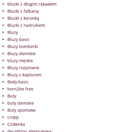
bluzki z długim rękawem
Bluzki z falbaną
Bluzki z koronką
Bluzki z nadrukiem
Bluzy
Bluzy basic
Bluzy bomberki
Bluzy damskie
bluzy męskie
Bluzy rozpinane
Bluzy z kapturem
Body basic
born2be free
Buty
buty damskie
Buty sportowe
cropp
Czółenka
decathlon alternatywa