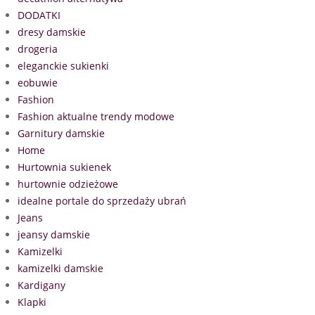
DODATKI
dresy damskie
drogeria
eleganckie sukienki
eobuwie
Fashion
Fashion aktualne trendy modowe
Garnitury damskie
Home
Hurtownia sukienek
hurtownie odzieżowe
idealne portale do sprzedaży ubrań
Jeans
jeansy damskie
Kamizelki
kamizelki damskie
Kardigany
Klapki