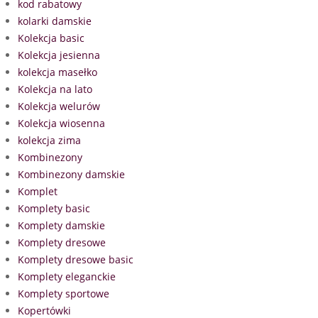
kod rabatowy
kolarki damskie
Kolekcja basic
Kolekcja jesienna
kolekcja masełko
Kolekcja na lato
Kolekcja welurów
Kolekcja wiosenna
kolekcja zima
Kombinezony
Kombinezony damskie
Komplet
Komplety basic
Komplety damskie
Komplety dresowe
Komplety dresowe basic
Komplety eleganckie
Komplety sportowe
Kopertówki