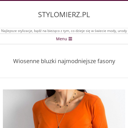
Skip
to
STYLOMIERZ.PL
content
Najlepsze stylizacje, bądź na bieżąco z tym, co dzieje się w świecie mody, urody
Secondary
Menu
Navigation
Menu
Wiosenne bluzki najmodniejsze fasony